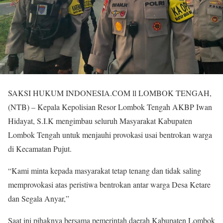
SAKSI HUKUM INDONESIA.COM ll LOMBOK TENGAH,
(NTB) – Kepala Kepolisian Resor Lombok Tengah AKBP Iwan
Hidayat, S.I.K mengimbau seluruh Masyarakat Kabupaten
Lombok Tengah untuk menjauhi provokasi usai bentrokan warga
di Kecamatan Pujut.
“Kami minta kepada masyarakat tetap tenang dan tidak saling
memprovokasi atas peristiwa bentrokan antar warga Desa Ketare
dan Segala Anyar,”
Saat ini pihaknya bersama pemerintah daerah Kabupaten Lombok