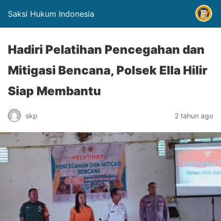
Saksi Hukum Indonesia
Hadiri Pelatihan Pencegahan dan
Mitigasi Bencana, Polsek Ella Hilir
Siap Membantu
skp
2 tahun ago