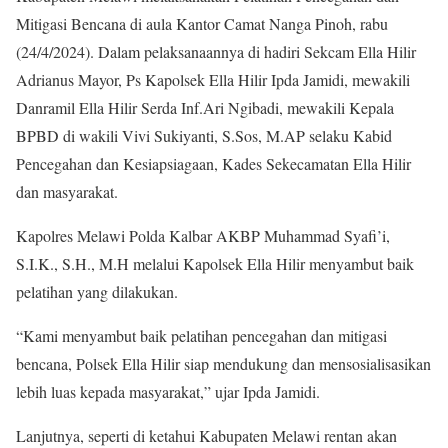
Mitigasi Bencana di aula Kantor Camat Nanga Pinoh, rabu
(24/4/2024). Dalam pelaksanaannya di hadiri Sekcam Ella Hilir
Adrianus Mayor, Ps Kapolsek Ella Hilir Ipda Jamidi, mewakili
Danramil Ella Hilir Serda Inf.Ari Ngibadi, mewakili Kepala
BPBD di wakili Vivi Sukiyanti, S.Sos, M.AP selaku Kabid
Pencegahan dan Kesiapsiagaan, Kades Sekecamatan Ella Hilir
dan masyarakat.
Kapolres Melawi Polda Kalbar AKBP Muhammad Syafi’i,
S.I.K., S.H., M.H melalui Kapolsek Ella Hilir menyambut baik
pelatihan yang dilakukan.
“Kami menyambut baik pelatihan pencegahan dan mitigasi
bencana, Polsek Ella Hilir siap mendukung dan mensosialisasikan
lebih luas kepada masyarakat,” ujar Ipda Jamidi.
Lanjutnya, seperti di ketahui Kabupaten Melawi rentan akan