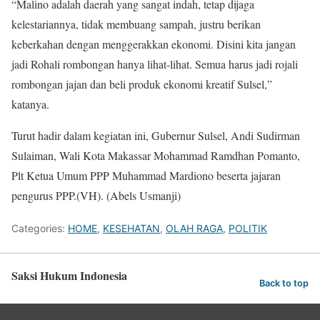
“Malino adalah daerah yang sangat indah, tetap dijaga
kelestariannya, tidak membuang sampah, justru berikan
keberkahan dengan menggerakkan ekonomi. Disini kita jangan
jadi Rohali rombongan hanya lihat-lihat. Semua harus jadi rojali
rombongan jajan dan beli produk ekonomi kreatif Sulsel,”
katanya.
Turut hadir dalam kegiatan ini, Gubernur Sulsel, Andi Sudirman
Sulaiman, Wali Kota Makassar Mohammad Ramdhan Pomanto,
Plt Ketua Umum PPP Muhammad Mardiono beserta jajaran
pengurus PPP.(VH). (Abels Usmanji)
Categories:
HOME
,
KESEHATAN
,
OLAH RAGA
,
POLITIK
Saksi Hukum Indonesia
Back to top