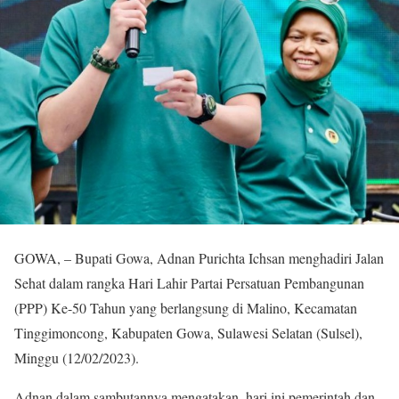
GOWA, – Bupati Gowa, Adnan Purichta Ichsan menghadiri Jalan
Sehat dalam rangka Hari Lahir Partai Persatuan Pembangunan
(PPP) Ke-50 Tahun yang berlangsung di Malino, Kecamatan
Tinggimoncong, Kabupaten Gowa, Sulawesi Selatan (Sulsel),
Minggu (12/02/2023).
Adnan dalam sambutannya mengatakan, hari ini pemerintah dan