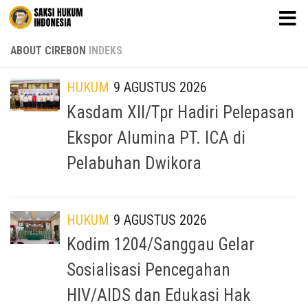
Skip to content
ABOUT CIREBON
INDEKS
HUKUM
9 AGUSTUS 2026
Kasdam XII/Tpr Hadiri Pelepasan
Ekspor Alumina PT. ICA di
Pelabuhan Dwikora
HUKUM
9 AGUSTUS 2026
Kodim 1204/Sanggau Gelar
Sosialisasi Pencegahan
HIV/AIDS dan Edukasi Hak