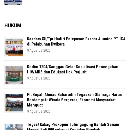
HUKUM
Kasdam XII/Tpr Hadiri Pelepasan Ekspor Alumina PT. ICA
di Pelabuhan Dwikora
9 Agustus 2026
Kodim 1204/Sanggau Gelar Sosialisasi Pencegahan
HIV/AIDS dan Edukasi Hak Prajurit
9 Agustus 2026
Plt Bupati Ahmad Baharudin Tegaskan Olahraga Harus
Berdampak: Wisata Bergerak, Ekonomi Masyarakat
Menguat
9 Agustus 2026
Tegas! Kabag Prokopim Tulungagung Bantah Senam
Massal Rp5.000 sebagai Kegiatan Pemkab