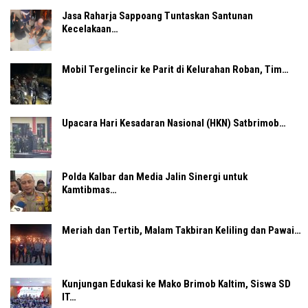
Jasa Raharja Sappoang Tuntaskan Santunan
Kecelakaan…
Mobil Tergelincir ke Parit di Kelurahan Roban, Tim…
Upacara Hari Kesadaran Nasional (HKN) Satbrimob…
Polda Kalbar dan Media Jalin Sinergi untuk
Kamtibmas…
Meriah dan Tertib, Malam Takbiran Keliling dan Pawai…
Kunjungan Edukasi ke Mako Brimob Kaltim, Siswa SD
IT…