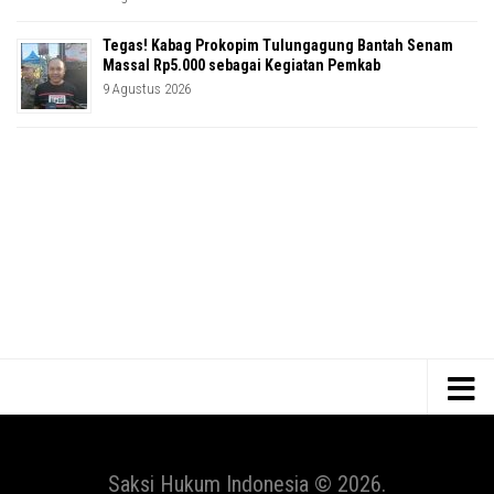
Tegas! Kabag Prokopim Tulungagung Bantah Senam
Massal Rp5.000 sebagai Kegiatan Pemkab
9 Agustus 2026
Saksi Hukum Indonesia © 2026.