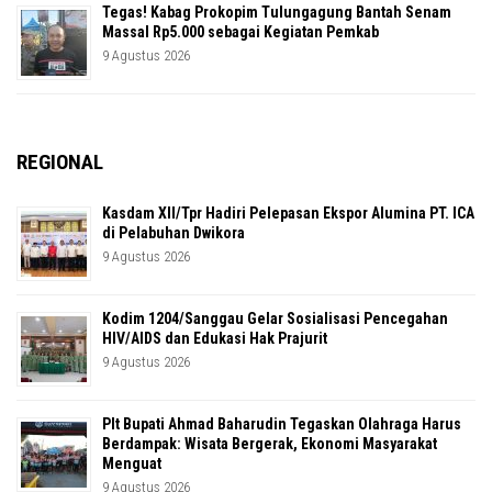
Tegas! Kabag Prokopim Tulungagung Bantah Senam
Massal Rp5.000 sebagai Kegiatan Pemkab
9 Agustus 2026
REGIONAL
Kasdam XII/Tpr Hadiri Pelepasan Ekspor Alumina PT. ICA
di Pelabuhan Dwikora
9 Agustus 2026
Kodim 1204/Sanggau Gelar Sosialisasi Pencegahan
HIV/AIDS dan Edukasi Hak Prajurit
9 Agustus 2026
Plt Bupati Ahmad Baharudin Tegaskan Olahraga Harus
Berdampak: Wisata Bergerak, Ekonomi Masyarakat
Menguat
9 Agustus 2026