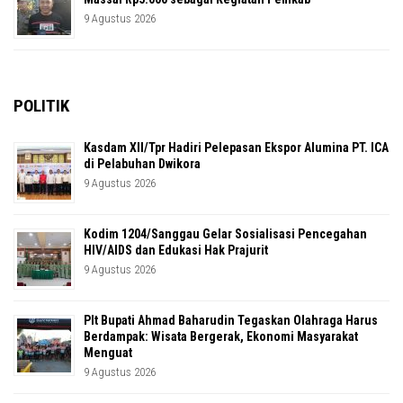
9 Agustus 2026
POLITIK
Kasdam XII/Tpr Hadiri Pelepasan Ekspor Alumina PT. ICA
di Pelabuhan Dwikora
9 Agustus 2026
Kodim 1204/Sanggau Gelar Sosialisasi Pencegahan
HIV/AIDS dan Edukasi Hak Prajurit
9 Agustus 2026
Plt Bupati Ahmad Baharudin Tegaskan Olahraga Harus
Berdampak: Wisata Bergerak, Ekonomi Masyarakat
Menguat
9 Agustus 2026