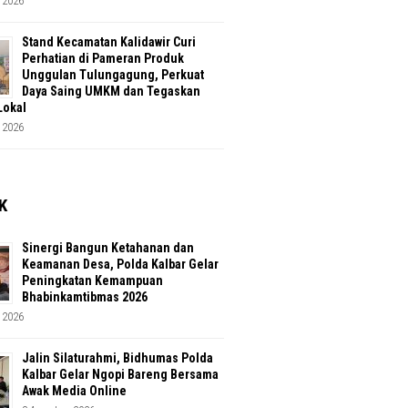
 2026
Stand Kecamatan Kalidawir Curi
Perhatian di Pameran Produk
Unggulan Tulungagung, Perkuat
Daya Saing UMKM dan Tegaskan
Lokal
 2026
K
Sinergi Bangun Ketahanan dan
Keamanan Desa, Polda Kalbar Gelar
Peningkatan Kemampuan
Bhabinkamtibmas 2026
 2026
Jalin Silaturahmi, Bidhumas Polda
Kalbar Gelar Ngopi Bareng Bersama
Awak Media Online