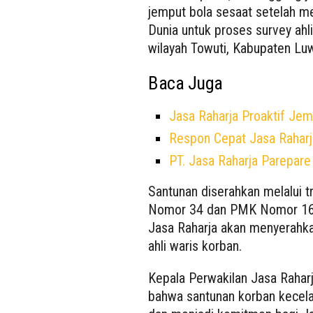
jemput bola sesaat setelah 
Dunia untuk proses survey ahl
wilayah Towuti, Kabupaten Luw
Baca Juga
Jasa Raharja Proaktif Jem
Respon Cepat Jasa Raharj
PT. Jasa Raharja Parepar
Santunan diserahkan melalui 
Nomor 34 dan PMK Nomor 16 T
Jasa Raharja akan menyerahka
ahli waris korban.
Kepala Perwakilan Jasa Raha
bahwa santunan korban kecelak