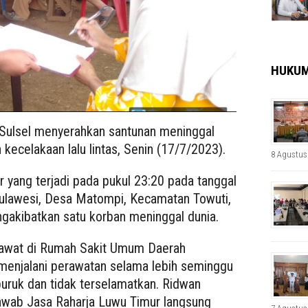
HUKU
Sulsel menyerahkan santunan meninggal
 kecelakaan lalu lintas, Senin (17/7/2023).
8 Agustus
yang terjadi pada pukul 23:20 pada tanggal
Sulawesi, Desa Matompi, Kecamatan Towuti,
gakibatkan satu korban meninggal dunia.
irawat di Rumah Sakit Umum Daerah
menjalani perawatan selama lebih seminggu
ruk dan tidak terselamatkan. Ridwan
awab Jasa Raharja Luwu Timur langsung