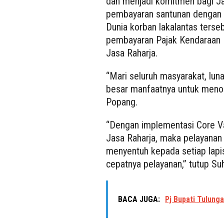
dan menjadi komitmen bagi Ja
pembayaran santunan dengan 
Dunia korban lakalantas terse
pembayaran Pajak Kendaraan
Jasa Raharja.
“Mari seluruh masyarakat, lun
besar manfaatnya untuk menolo
Popang.
“Dengan implementasi Core 
Jasa Raharja, maka pelayanan
menyentuh kepada setiap lapi
cepatnya pelayanan,” tutup Su
BACA JUGA:
Pj Bupati Tulung