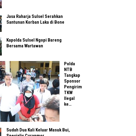
Jasa Raharja Sulsel Serahkan
Santunan Korban Laka di Bone
Kapolda Sulsel Ngopi Bareng
Bersama Wartawan
Polda
NTB
Tangkap
Sponsor
Pengirim
TKW
Ilegal
ke…
Sudah Dua Kali Keluar Masuk Bui,
Spesialis Curanmor…