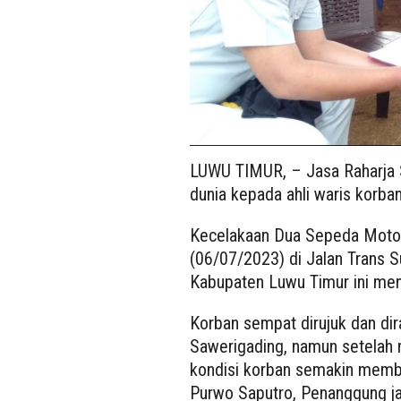
LUWU TIMUR, – Jasa Raharja 
dunia kepada ahli waris korban
Kecelakaan Dua Sepeda Motor 
(06/07/2023) di Jalan Trans 
Kabupaten Luwu Timur ini men
Korban sempat dirujuk dan d
Sawerigading, namun setelah 
kondisi korban semakin membu
Purwo Saputro, Penanggung j