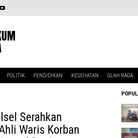
POLITIK
PENDIDIKAN
KESEHATAN
OLAH RAGA
POPUL
lsel Serahkan
Ahli Waris Korban