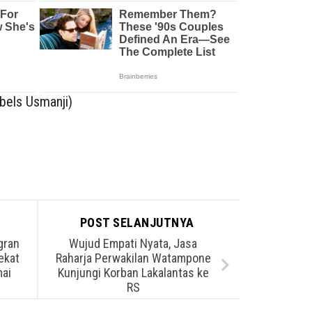
bels Usmanji)
POST SELANJUTNYA
gran
Wujud Empati Nyata, Jasa
ekat
Raharja Perwakilan Watampone
ai
Kunjungi Korban Lakalantas ke
RS