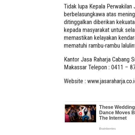
Tidak lupa Kepala Perwakilan
berbelasungkawa atas mening
ditinggalkan diberikan kekuat
kepada masyarakat untuk selal
memastikan kelayakan kendara
mematuhi rambu-rambu laluli
Kantor Jasa Raharja Cabang Su
Makassar Telepon : 0411 – 8
Website : www.jasaraharja.co.i