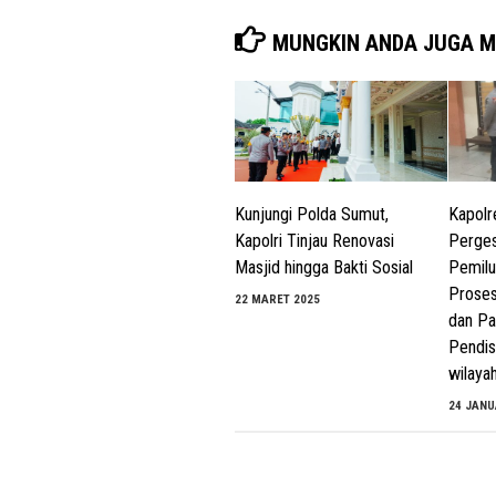
MUNGKIN ANDA JUGA M
Kunjungi Polda Sumut,
Kapolr
Kapolri Tinjau Renovasi
Perges
Masjid hingga Bakti Sosial
Pemilu
Proses
22 MARET 2025
dan Pa
Pendis
wilaya
24 JANU