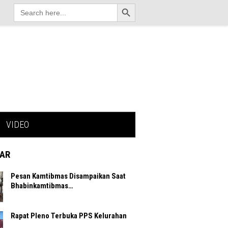
Search Button
Search
for:
VIDEO
AR
Pesan Kamtibmas Disampaikan Saat
Bhabinkamtibmas…
Rapat Pleno Terbuka PPS Kelurahan