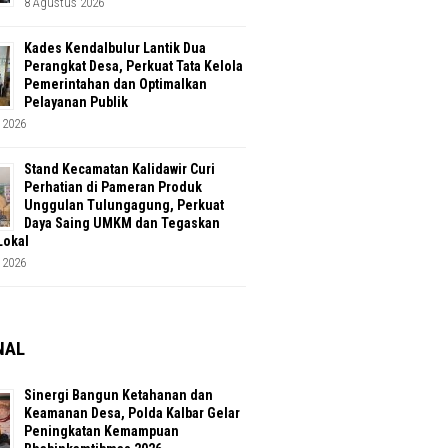
8 Agustus 2026
Kades Kendalbulur Lantik Dua
Perangkat Desa, Perkuat Tata Kelola
Pemerintahan dan Optimalkan
Pelayanan Publik
 2026
Stand Kecamatan Kalidawir Curi
Perhatian di Pameran Produk
Unggulan Tulungagung, Perkuat
Daya Saing UMKM dan Tegaskan
Lokal
 2026
NAL
Sinergi Bangun Ketahanan dan
Keamanan Desa, Polda Kalbar Gelar
Peningkatan Kemampuan