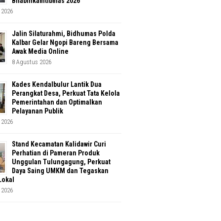
Bhabinkamtibmas 2026
 2026
Jalin Silaturahmi, Bidhumas Polda
Kalbar Gelar Ngopi Bareng Bersama
Awak Media Online
8 Agustus 2026
Kades Kendalbulur Lantik Dua
Perangkat Desa, Perkuat Tata Kelola
Pemerintahan dan Optimalkan
Pelayanan Publik
 2026
Stand Kecamatan Kalidawir Curi
Perhatian di Pameran Produk
Unggulan Tulungagung, Perkuat
Daya Saing UMKM dan Tegaskan
Lokal
 2026