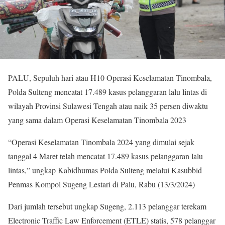
PALU, Sepuluh hari atau H10 Operasi Keselamatan Tinombala,
Polda Sulteng mencatat 17.489 kasus pelanggaran lalu lintas di
wilayah Provinsi Sulawesi Tengah atau naik 35 persen diwaktu
yang sama dalam Operasi Keselamatan Tinombala 2023
“Operasi Keselamatan Tinombala 2024 yang dimulai sejak
tanggal 4 Maret telah mencatat 17.489 kasus pelanggaran lalu
lintas,” ungkap Kabidhumas Polda Sulteng melalui Kasubbid
Penmas Kompol Sugeng Lestari di Palu, Rabu (13/3/2024)
Dari jumlah tersebut ungkap Sugeng, 2.113 pelanggar terekam
Electronic Traffic Law Enforcement (ETLE) statis, 578 pelanggar