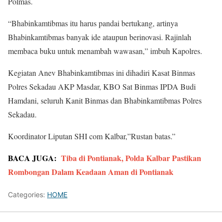
Polmas.
“Bhabinkamtibmas itu harus pandai bertukang, artinya
Bhabinkamtibmas banyak ide ataupun berinovasi. Rajinlah
membaca buku untuk menambah wawasan,” imbuh Kapolres.
Kegiatan Anev Bhabinkamtibmas ini dihadiri Kasat Binmas
Polres Sekadau AKP Masdar, KBO Sat Binmas IPDA Budi
Hamdani, seluruh Kanit Binmas dan Bhabinkamtibmas Polres
Sekadau.
Koordinator Liputan SHI com Kalbar,”Rustan batas.”
BACA JUGA:
Tiba di Pontianak, Polda Kalbar Pastikan
Rombongan Dalam Keadaan Aman di Pontianak
Categories:
HOME