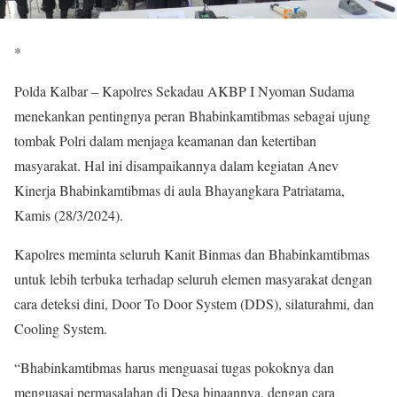
*
Polda Kalbar – Kapolres Sekadau AKBP I Nyoman Sudama
menekankan pentingnya peran Bhabinkamtibmas sebagai ujung
tombak Polri dalam menjaga keamanan dan ketertiban
masyarakat. Hal ini disampaikannya dalam kegiatan Anev
Kinerja Bhabinkamtibmas di aula Bhayangkara Patriatama,
Kamis (28/3/2024).
Kapolres meminta seluruh Kanit Binmas dan Bhabinkamtibmas
untuk lebih terbuka terhadap seluruh elemen masyarakat dengan
cara deteksi dini, Door To Door System (DDS), silaturahmi, dan
Cooling System.
“Bhabinkamtibmas harus menguasai tugas pokoknya dan
menguasai permasalahan di Desa binaannya, dengan cara