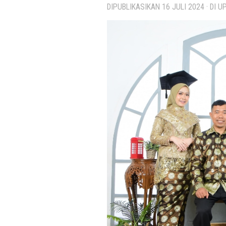
DIPUBLIKASIKAN
16 JULI 2024
· DI 