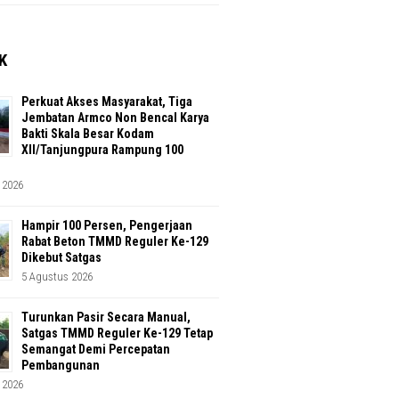
K
Perkuat Akses Masyarakat, Tiga
Jembatan Armco Non Bencal Karya
Bakti Skala Besar Kodam
XII/Tanjungpura Rampung 100
 2026
Hampir 100 Persen, Pengerjaan
Rabat Beton TMMD Reguler Ke-129
Dikebut Satgas
5 Agustus 2026
Turunkan Pasir Secara Manual,
Satgas TMMD Reguler Ke-129 Tetap
Semangat Demi Percepatan
Pembangunan
 2026