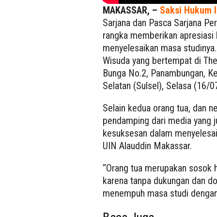
MAKASSAR, –
Saksi Hukum I
Sarjana dan Pasca Sarjana Per
rangka memberikan apresiasi 
menyelesaikan masa studinya.
Wisuda yang bertempat di The 
Bunga No.2, Panambungan, Ke
Selatan (Sulsel), Selasa (16/0
Selain kedua orang tua, dan n
pendamping dari media yang j
kesuksesan dalam menyelesaik
UIN Alauddin Makassar.
“Orang tua merupakan sosok h
karena tanpa dukungan dan doa
menempuh masa studi dengan l