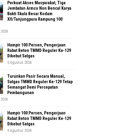
Perkuat Akses Masyarakat, Tiga
Jembatan Armco Non Bencal Karya
Bakti Skala Besar Kodam
XII/Tanjungpura Rampung 100
 2026
Hampir 100 Persen, Pengerjaan
Rabat Beton TMMD Reguler Ke-129
Dikebut Satgas
5 Agustus 2026
Turunkan Pasir Secara Manual,
Satgas TMMD Reguler Ke-129 Tetap
Semangat Demi Percepatan
Pembangunan
 2026
Hampir 100 Persen, Pengerjaan
Rabat Beton TMMD Reguler Ke-129
Dikebut Satgas
5 Agustus 2026