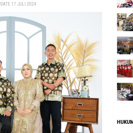
UPDATE
17 JULI 2024
HUKU