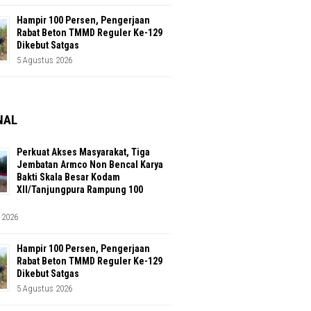
Hampir 100 Persen, Pengerjaan
Rabat Beton TMMD Reguler Ke-129
Dikebut Satgas
5 Agustus 2026
NAL
Perkuat Akses Masyarakat, Tiga
Jembatan Armco Non Bencal Karya
Bakti Skala Besar Kodam
XII/Tanjungpura Rampung 100
 2026
Hampir 100 Persen, Pengerjaan
Rabat Beton TMMD Reguler Ke-129
Dikebut Satgas
5 Agustus 2026