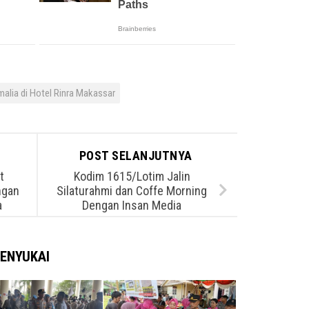
alia di Hotel Rinra Makassar
POST SELANJUTNYA
t
Kodim 1615/Lotim Jalin
ngan
Silaturahmi dan Coffe Morning
a
Dengan Insan Media
ENYUKAI