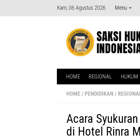
Kam, 06 Agustus 2026
Menu
Skip to content
HOME
REGIONAL
HUKUM
HOME
/
PENDIDIKAN
/
REGIONA
Acara Syukuran
di Hotel Rinra