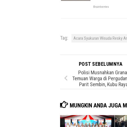
Tag:
Acara Syukuran Wisuda Resky Am
POST SEBELUMNYA
Polisi Musnahkan Grana
Temuan Warga di Perguda
Parit Sembin, Kubu Ray
MUNGKIN ANDA JUGA M