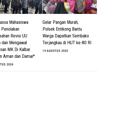
Massa Mahasiswa
Gelar Pangan Murah,
t Penolakan
Polsek Entikong Bantu
ahan Revisi UU
Warga Dapatkan Sembako
a dan Mengawal
Terjangkau di HUT ke-80 RI
san MK Di Kalbar
19 AGUSTUS 2025
an Aman dan Damai*
TUS 2024