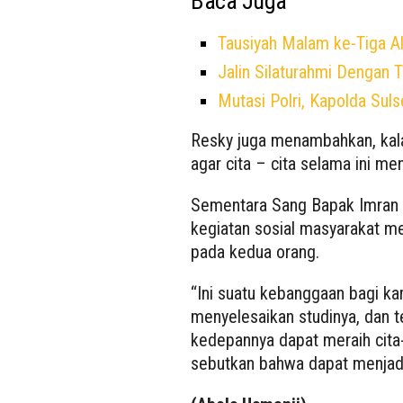
Baca Juga
Tausiyah Malam ke-Tiga 
Jalin Silaturahmi Dengan 
Mutasi Polri, Kapolda Sul
Resky juga menambahkan, kalau
agar cita – cita selama ini me
Sementara Sang Bapak Imran y
kegiatan sosial masyarakat m
pada kedua orang.
“Ini suatu kebanggaan bagi ka
menyelesaikan studinya, dan 
kedepannya dapat meraih cita-
sebutkan bahwa dapat menjadi