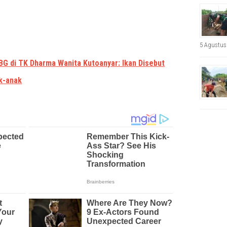
5 Agustus
BG di TK Dharma Wanita Kutoanyar: Ikan Disebut
k-anak