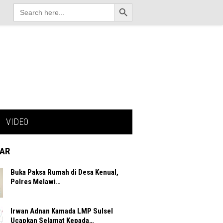
Search Button
Search
for:
VIDEO
AR
Buka Paksa Rumah di Desa Kenual,
Polres Melawi…
Irwan Adnan Kamada LMP Sulsel
Ucapkan Selamat Kepada…