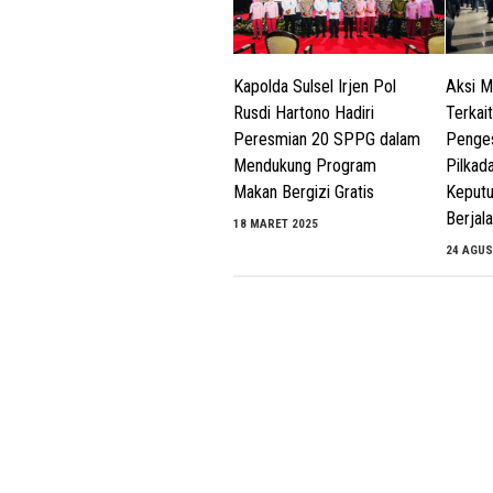
Kapolda Sulsel Irjen Pol
Aksi 
Rusdi Hartono Hadiri
Terkai
Peresmian 20 SPPG dalam
Penges
Mendukung Program
Pilkad
Makan Bergizi Gratis
Keputu
Berjal
18 MARET 2025
24 AGUS