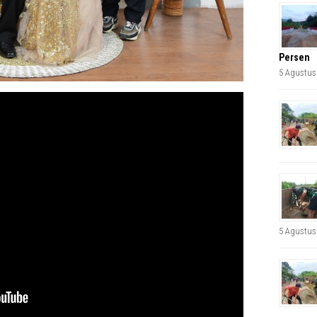
Persen
5 Agustus
5 Agustus