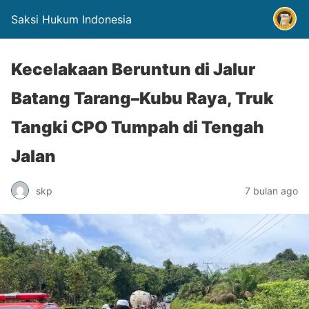
Saksi Hukum Indonesia
Kecelakaan Beruntun di Jalur
Batang Tarang–Kubu Raya, Truk
Tangki CPO Tumpah di Tengah
Jalan
skp
7 bulan ago