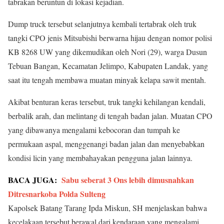
tabrakan beruntun di lokasi kejadian.
Dump truck tersebut selanjutnya kembali tertabrak oleh truk
tangki CPO jenis Mitsubishi berwarna hijau dengan nomor polisi
KB 8268 UW yang dikemudikan oleh Nori (29), warga Dusun
Tebuan Bangan, Kecamatan Jelimpo, Kabupaten Landak, yang
saat itu tengah membawa muatan minyak kelapa sawit mentah.
Akibat benturan keras tersebut, truk tangki kehilangan kendali,
berbalik arah, dan melintang di tengah badan jalan. Muatan CPO
yang dibawanya mengalami kebocoran dan tumpah ke
permukaan aspal, menggenangi badan jalan dan menyebabkan
kondisi licin yang membahayakan pengguna jalan lainnya.
BACA JUGA:
Sabu seberat 3 Ons lebih dimusnahkan
Ditresnarkoba Polda Sulteng
Kapolsek Batang Tarang Ipda Miskun, SH menjelaskan bahwa
kecelakaan tersebut berawal dari kendaraan yang mengalami