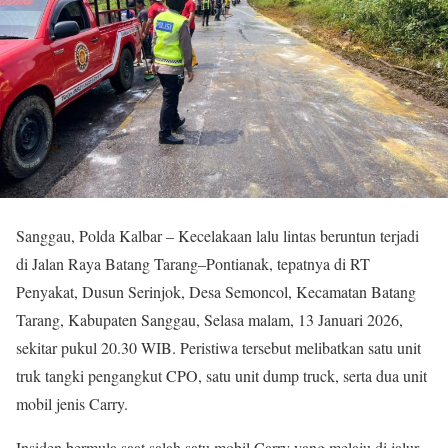
Sanggau, Polda Kalbar – Kecelakaan lalu lintas beruntun terjadi
di Jalan Raya Batang Tarang–Pontianak, tepatnya di RT
Penyakat, Dusun Serinjok, Desa Semoncol, Kecamatan Batang
Tarang, Kabupaten Sanggau, Selasa malam, 13 Januari 2026,
sekitar pukul 20.30 WIB. Peristiwa tersebut melibatkan satu unit
truk tangki pengangkut CPO, satu unit dump truck, serta dua unit
mobil jenis Carry.
Insiden bermula saat salah satu mobil Carry yang melaju di jalur