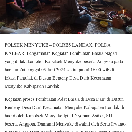
POLSEK MENYUKE – POLRES LANDAK, POLDA
KALBAR, Pengamanan Kegiatan Pembuatan Balala Nagari
yang di lakukan oleh Kapolsek Menyuke beserta Anggota pada
hari Jum’at tanggal 05 Juni 2024 sekira pukul 16.00 wib di
lokasi Pantulak di Dusun Benteng Desa Darit Kecamatan
Menyuke Kabupaten Landak.
Kegiatan proses Pembuatan Adat Balala di Desa Darit di Dusun
Benteng Desa Darit Kecamatan Menyuke Kabupaten Landak di
hadiri oleh Kapolsek Menyuke Iptu I Nyoman Astika, SH.,
beserta Anggota, Danramil Menyuke diwakili oleh Sertu Irwanto,
Kepala Desa Darit Bapak Ardiono, S.E, Kepala Dusun Benteng