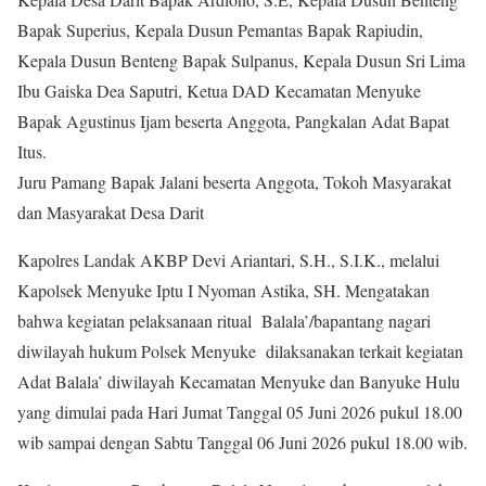
Bapak Superius, Kepala Dusun Pemantas Bapak Rapiudin,
Kepala Dusun Benteng Bapak Sulpanus, Kepala Dusun Sri Lima
Ibu Gaiska Dea Saputri, Ketua DAD Kecamatan Menyuke
Bapak Agustinus Ijam beserta Anggota, Pangkalan Adat Bapat
Itus.
Juru Pamang Bapak Jalani beserta Anggota, Tokoh Masyarakat
dan Masyarakat Desa Darit
Kapolres Landak AKBP Devi Ariantari, S.H., S.I.K., melalui
Kapolsek Menyuke Iptu I Nyoman Astika, SH. Mengatakan
bahwa kegiatan pelaksanaan ritual Balala’/bapantang nagari
diwilayah hukum Polsek Menyuke dilaksanakan terkait kegiatan
Adat Balala’ diwilayah Kecamatan Menyuke dan Banyuke Hulu
yang dimulai pada Hari Jumat Tanggal 05 Juni 2026 pukul 18.00
wib sampai dengan Sabtu Tanggal 06 Juni 2026 pukul 18.00 wib.