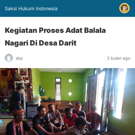
Saksi Hukum Indonesia
Kegiatan Proses Adat Balala
Nagari Di Desa Darit
skp
2 bulan ago