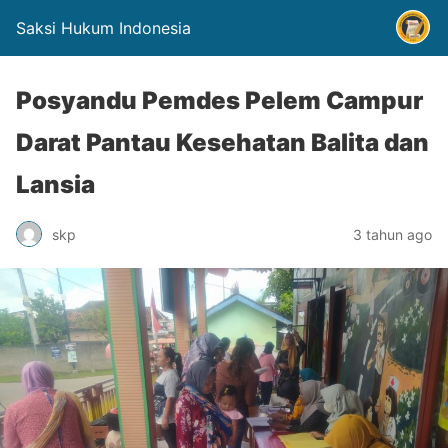
Saksi Hukum Indonesia
Posyandu Pemdes Pelem Campur
Darat Pantau Kesehatan Balita dan
Lansia
skp
3 tahun ago