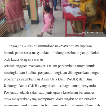
Tulungagung,-SaksihukumIndonesia-Posyandu merupakan
bentuk peran serta masyarakat di bidang kesehatan yang dikelola
oleh kader dengan sasaran
seluruh anggota masyarakat. Dalam perkembangannya untuk
meningkatkan kualitas posyandu, kegiatan diintegrasikan dengan
program pengembangan Anak Usia Dini (PAUD) dan Bina
Keluarga Balita (BKB) yang disebut sebagai taman posyandu.
Posyandu adalah salah satu jenis upaya kesehatan bersumber
daya masyarakat yang mempunyai daya ungkit besar terhadap
penurunan angka kematian bayi, posyandu diselenggarakan oleh