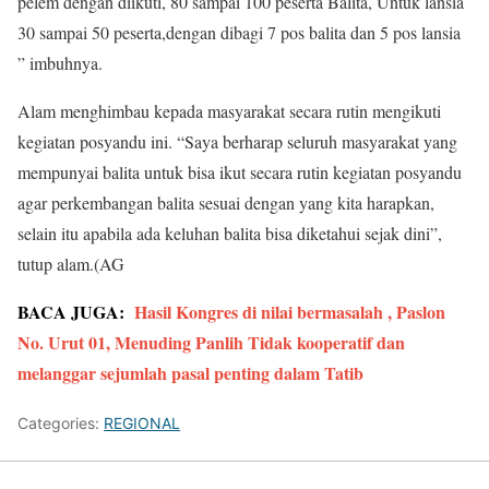
pelem dengan diikuti, 80 sampai 100 peserta Balita, Untuk lansia
30 sampai 50 peserta,dengan dibagi 7 pos balita dan 5 pos lansia
” imbuhnya.
Alam menghimbau kepada masyarakat secara rutin mengikuti
kegiatan posyandu ini. “Saya berharap seluruh masyarakat yang
mempunyai balita untuk bisa ikut secara rutin kegiatan posyandu
agar perkembangan balita sesuai dengan yang kita harapkan,
selain itu apabila ada keluhan balita bisa diketahui sejak dini”,
tutup alam.(AG
BACA JUGA:
Hasil Kongres di nilai bermasalah , Paslon
No. Urut 01, Menuding Panlih Tidak kooperatif dan
melanggar sejumlah pasal penting dalam Tatib
Categories:
REGIONAL