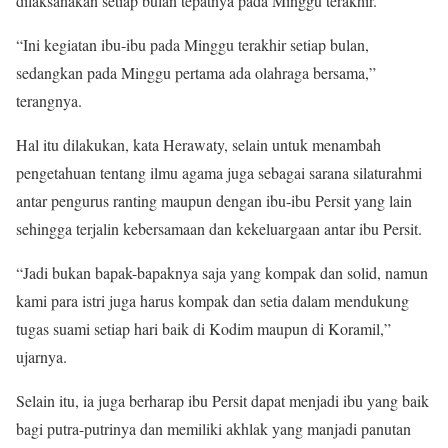
dilaksanakan setiap bulan tepatnya pada Minggu terakhir.
“Ini kegiatan ibu-ibu pada Minggu terakhir setiap bulan,
sedangkan pada Minggu pertama ada olahraga bersama,”
terangnya.
Hal itu dilakukan, kata Herawaty, selain untuk menambah
pengetahuan tentang ilmu agama juga sebagai sarana silaturahmi
antar pengurus ranting maupun dengan ibu-ibu Persit yang lain
sehingga terjalin kebersamaan dan kekeluargaan antar ibu Persit.
“Jadi bukan bapak-bapaknya saja yang kompak dan solid, namun
kami para istri juga harus kompak dan setia dalam mendukung
tugas suami setiap hari baik di Kodim maupun di Koramil,”
ujarnya.
Selain itu, ia juga berharap ibu Persit dapat menjadi ibu yang baik
bagi putra-putrinya dan memiliki akhlak yang manjadi panutan