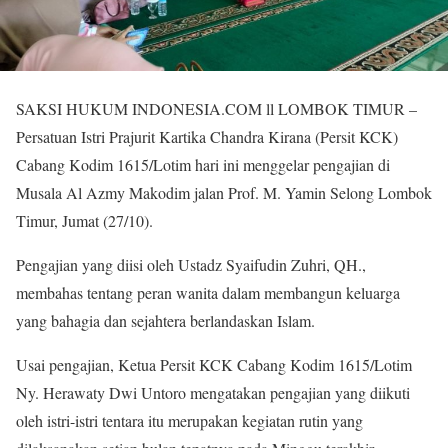
SAKSI HUKUM INDONESIA.COM ll LOMBOK TIMUR –
Persatuan Istri Prajurit Kartika Chandra Kirana (Persit KCK)
Cabang Kodim 1615/Lotim hari ini menggelar pengajian di
Musala Al Azmy Makodim jalan Prof. M. Yamin Selong Lombok
Timur, Jumat (27/10).
Pengajian yang diisi oleh Ustadz Syaifudin Zuhri, QH.,
membahas tentang peran wanita dalam membangun keluarga
yang bahagia dan sejahtera berlandaskan Islam.
Usai pengajian, Ketua Persit KCK Cabang Kodim 1615/Lotim
Ny. Herawaty Dwi Untoro mengatakan pengajian yang diikuti
oleh istri-istri tentara itu merupakan kegiatan rutin yang