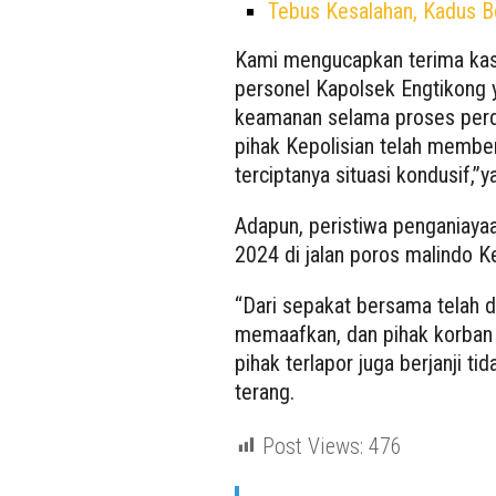
Tebus Kesalahan, Kadus 
Kami mengucapkan terima kas
personel Kapolsek Engtikong 
keamanan selama proses perda
pihak Kepolisian telah membe
terciptanya situasi kondusif,”y
Adapun, peristiwa penganiaya
2024 di jalan poros malindo 
“Dari sepakat bersama telah d
memaafkan, dan pihak korban t
pihak terlapor juga berjanji t
terang.
Post Views:
476