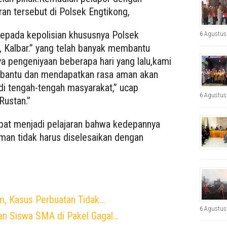
an tersebut di Polsek Engtikong,
kepada kepolisian khususnya Polsek
6 Agustus
 Kalbar.” yang telah banyak membantu
a pengeniyaan beberapa hari yang lalu,kami
rbantu dan mendapatkan rasa aman akan
di tengah-tengah masyarakat,” ucap
6 Agustus
Rustan.”
apat menjadi pelajaran bahwa kedepannya
man tidak harus diselesaikan dengan
m, Kasus Perbuatan Tidak…
6 Agustus
an Siswa SMA di Pakel Gagal…