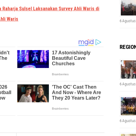
 Raharja Sulsel Laksanakan Survey Ahli Waris di
hli Waris
6 Agustus
REGIO
6 Agustus
6 Agustus