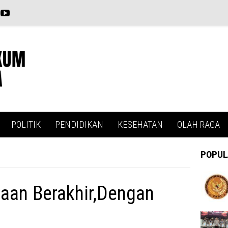
POLITIK
PENDIDIKAN
KESEHATAN
OLAH RAGA
POPUL
aan Berakhir,Dengan