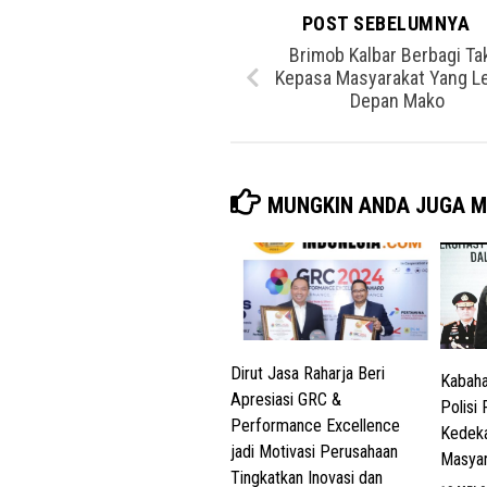
POST SEBELUMNYA
Brimob Kalbar Berbagi Tak
Kepasa Masyarakat Yang L
Depan Mako
MUNGKIN ANDA JUGA M
Dirut Jasa Raharja Beri
Kabaha
Apresiasi GRC &
Polisi
Performance Excellence
Kedeka
jadi Motivasi Perusahaan
Masyar
Tingkatkan Inovasi dan