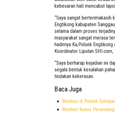
kebesaran hati mencabut lapor
“Saya sangat berterimakasih 
Engtikong kabupaten Sanggau,
selama dalam proses terjadiny
masyarakat sangat merasa te
hadirnya Ka,Polsek Engtikong 
Koordinator Liputan SHI.com, 
“Saya berharap kejadian ini d
segala bentuk kesalahan paha
tindakan kekerasan.
Baca Juga
Mediasi di Polsek Sekaya
Mediasi Kasus Perundung