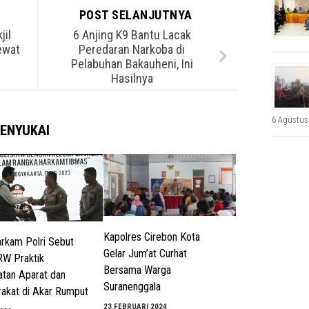
POST SELANJUTNYA
jil
6 Anjing K9 Bantu Lacak
ewat
Peredaran Narkoba di
Pelabuhan Bakauheni, Ini
Hasilnya
6 Agustus
ENYUKAI
Kapolres Cirebon Kota
rkam Polri Sebut
Gelar Jum’at Curhat
 RW Praktik
Bersama Warga
tan Aparat dan
Suranenggala
akat di Akar Rumput
23 FEBRUARI 2024