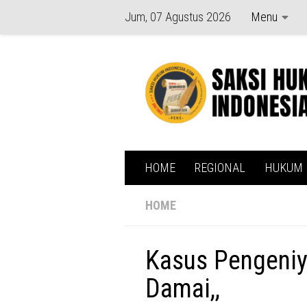
Jum, 07 Agustus 2026
Menu
Skip to content
HOME
REGIONAL
HUKUM
HOME
Kasus Pengeniy
Damai,,