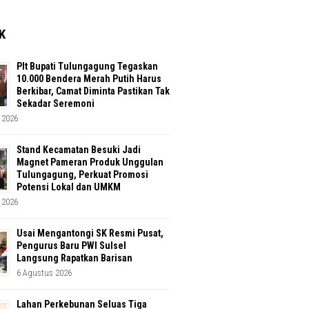
K
Plt Bupati Tulungagung Tegaskan
10.000 Bendera Merah Putih Harus
Berkibar, Camat Diminta Pastikan Tak
Sekadar Seremoni
 2026
Stand Kecamatan Besuki Jadi
Magnet Pameran Produk Unggulan
Tulungagung, Perkuat Promosi
Potensi Lokal dan UMKM
 2026
Usai Mengantongi SK Resmi Pusat,
Pengurus Baru PWI Sulsel
Langsung Rapatkan Barisan
6 Agustus 2026
Lahan Perkebunan Seluas Tiga