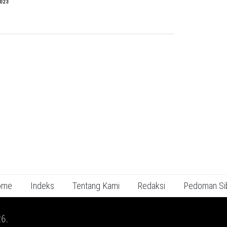
2023
ome
Indeks
Tentang Kami
Redaksi
Pedoman Si
6.