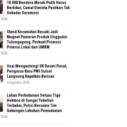
10.000 Bendera Merah Putih Harus
Berkibar, Camat Diminta Pastikan Tak
Sekadar Seremoni
 2026
Stand Kecamatan Besuki Jadi
Magnet Pameran Produk Unggulan
Tulungagung, Perkuat Promosi
Potensi Lokal dan UMKM
 2026
Usai Mengantongi SK Resmi Pusat,
Pengurus Baru PWI Sulsel
Langsung Rapatkan Barisan
6 Agustus 2026
Lahan Perkebunan Seluas Tiga
Hektare di Sungai Tebelian
Terbakar, Polisi Bersama Tim
Gabungan Lakukan Pemadaman
 2026