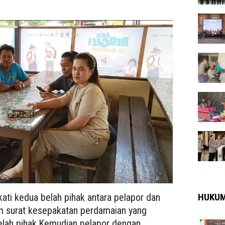
ati kedua belah pihak antara pelapor dan
HUKU
am surat kesepakatan perdamaian yang
belah pihak.Kemudian pelapor dengan