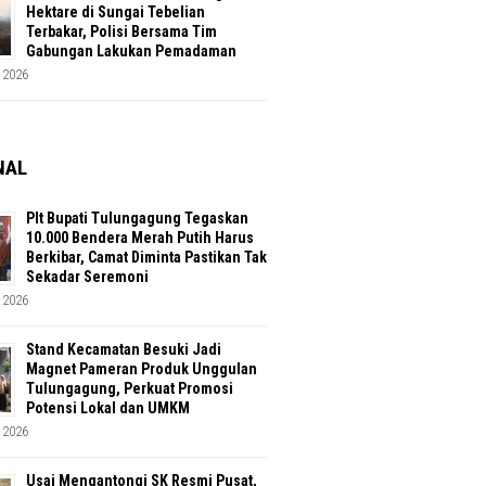
Hektare di Sungai Tebelian
Terbakar, Polisi Bersama Tim
Gabungan Lakukan Pemadaman
 2026
NAL
Plt Bupati Tulungagung Tegaskan
10.000 Bendera Merah Putih Harus
Berkibar, Camat Diminta Pastikan Tak
Sekadar Seremoni
 2026
Stand Kecamatan Besuki Jadi
Magnet Pameran Produk Unggulan
Tulungagung, Perkuat Promosi
Potensi Lokal dan UMKM
 2026
Usai Mengantongi SK Resmi Pusat,