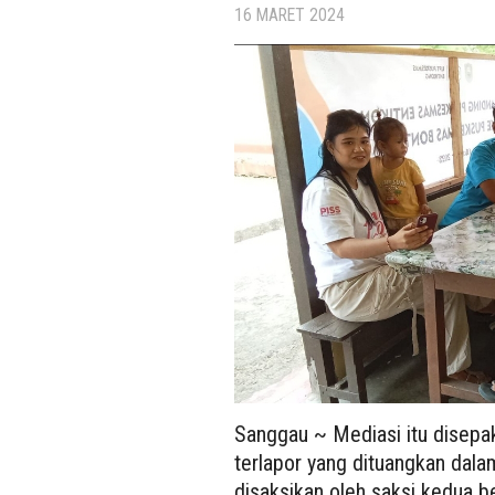
16 MARET 2024
Sanggau ~ Mediasi itu disepak
terlapor yang dituangkan dal
disaksikan oleh saksi kedua 