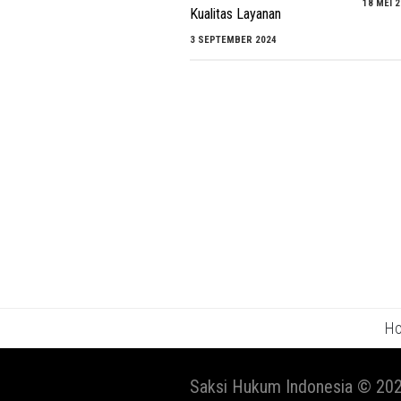
18 MEI 
Kualitas Layanan
3 SEPTEMBER 2024
H
Saksi Hukum Indonesia © 202