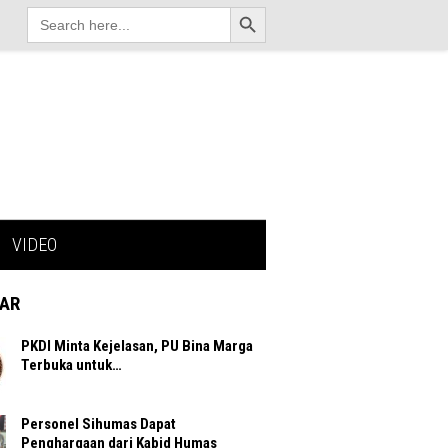
Search Button
Search
for:
VIDEO
AR
PKDI Minta Kejelasan, PU Bina Marga
Terbuka untuk…
Personel Sihumas Dapat
Penghargaan dari Kabid Humas