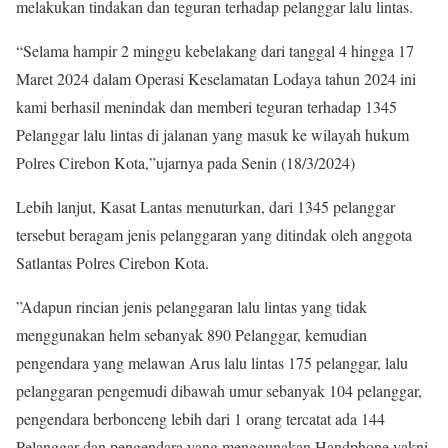
melakukan tindakan dan teguran terhadap pelanggar lalu lintas.
“Selama hampir 2 minggu kebelakang dari tanggal 4 hingga 17
Maret 2024 dalam Operasi Keselamatan Lodaya tahun 2024 ini
kami berhasil menindak dan memberi teguran terhadap 1345
Pelanggar lalu lintas di jalanan yang masuk ke wilayah hukum
Polres Cirebon Kota,”ujarnya pada Senin (18/3/2024)
Lebih lanjut, Kasat Lantas menuturkan, dari 1345 pelanggar
tersebut beragam jenis pelanggaran yang ditindak oleh anggota
Satlantas Polres Cirebon Kota.
”Adapun rincian jenis pelanggaran lalu lintas yang tidak
menggunakan helm sebanyak 890 Pelanggar, kemudian
pengendara yang melawan Arus lalu lintas 175 pelanggar, lalu
pelanggaran pengemudi dibawah umur sebanyak 104 pelanggar,
pengendara berbonceng lebih dari 1 orang tercatat ada 144
Pelanggar dan pengendara yang menggunakan Handphone yakni