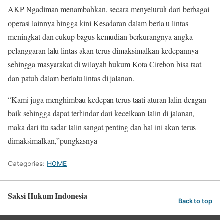
AKP Ngadiman menambahkan, secara menyeluruh dari berbagai
operasi lainnya hingga kini Kesadaran dalam berlalu lintas
meningkat dan cukup bagus kemudian berkurangnya angka
pelanggaran lalu lintas akan terus dimaksimalkan kedepannya
sehingga masyarakat di wilayah hukum Kota Cirebon bisa taat
dan patuh dalam berlalu lintas di jalanan.
“Kami juga menghimbau kedepan terus taati aturan lalin dengan
baik sehingga dapat terhindar dari kecelkaan lalin di jalanan,
maka dari itu sadar lalin sangat penting dan hal ini akan terus
dimaksimalkan,”pungkasnya
Categories:
HOME
Saksi Hukum Indonesia
Back to top