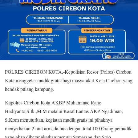
POLRES CIREBON KOTA,-Kepolisian Resor (Polres) Cirebon
Kota menggelar mudik gratis bagi masyarakat Kota Cirebon yang
hendak pulang kampung.
Kapolres Cirebon Kota AKBP Muhammad Rano
Hadiyanto,S.Ik.,M.M melalui Kasat Lantas AKP Ngadiman,
S.Kom menuturkan, kegiatan mudik gratis ini pihaknya
menyediakan 2 unit armada bus dengan total 100 Orang pemudik
yang akan diberangkatkan menuju Semarang dan Solo.