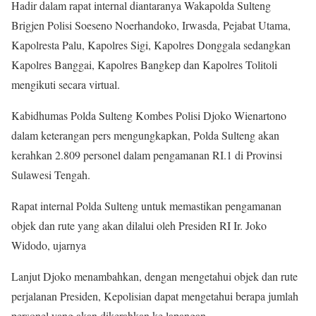
Hadir dalam rapat internal diantaranya Wakapolda Sulteng
Brigjen Polisi Soeseno Noerhandoko, Irwasda, Pejabat Utama,
Kapolresta Palu, Kapolres Sigi, Kapolres Donggala sedangkan
Kapolres Banggai, Kapolres Bangkep dan Kapolres Tolitoli
mengikuti secara virtual.
Kabidhumas Polda Sulteng Kombes Polisi Djoko Wienartono
dalam keterangan pers mengungkapkan, Polda Sulteng akan
kerahkan 2.809 personel dalam pengamanan RI.1 di Provinsi
Sulawesi Tengah.
Rapat internal Polda Sulteng untuk memastikan pengamanan
objek dan rute yang akan dilalui oleh Presiden RI Ir. Joko
Widodo, ujarnya
Lanjut Djoko menambahkan, dengan mengetahui objek dan rute
perjalanan Presiden, Kepolisian dapat mengetahui berapa jumlah
personel yang akan dikerahkan ke lapangan.