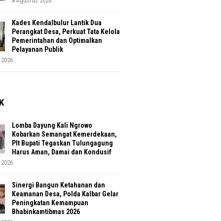
8 Agustus 2026
Kades Kendalbulur Lantik Dua
Perangkat Desa, Perkuat Tata Kelola
Pemerintahan dan Optimalkan
Pelayanan Publik
 2026
K
Lomba Dayung Kali Ngrowo
Kobarkan Semangat Kemerdekaan,
Plt Bupati Tegaskan Tulungagung
Harus Aman, Damai dan Kondusif
 2026
Sinergi Bangun Ketahanan dan
Keamanan Desa, Polda Kalbar Gelar
Peningkatan Kemampuan
Bhabinkamtibmas 2026