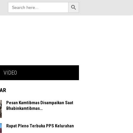
Search Button
Search
for:
VIDEO
AR
Pesan Kamtibmas Disampaikan Saat
Bhabinkamtibmas…
Rapat Pleno Terbuka PPS Kelurahan