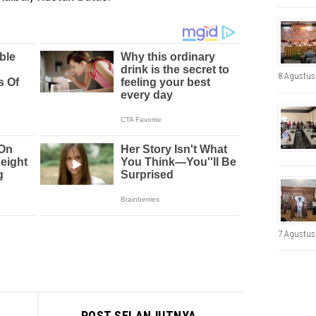
8 Agustus
7 Agustus
POST SELANJUTNYA