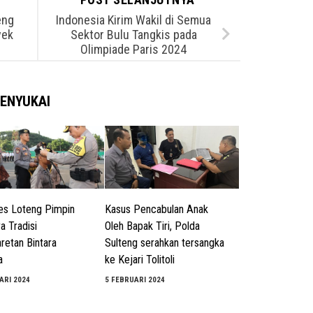
eng
Indonesia Kirim Wakil di Semua
yek
Sektor Bulu Tangkis pada
Olimpiade Paris 2024
ENYUKAI
es Loteng Pimpin
Kasus Pencabulan Anak
a Tradisi
Oleh Bapak Tiri, Polda
etan Bintara
Sulteng serahkan tersangka
a
ke Kejari Tolitoli
ARI 2024
5 FEBRUARI 2024