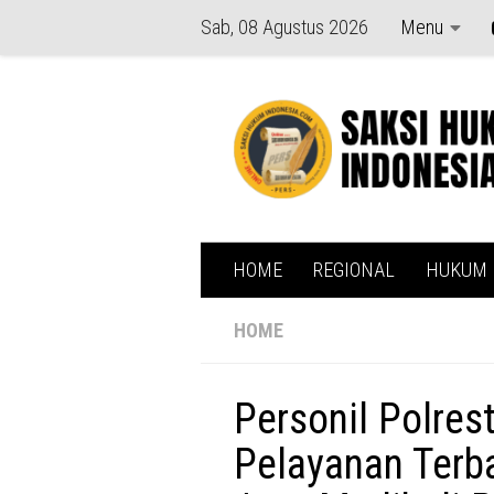
Sab, 08 Agustus 2026
Menu
Skip to content
HOME
REGIONAL
HUKUM
HOME
Personil Polres
Pelayanan Ter