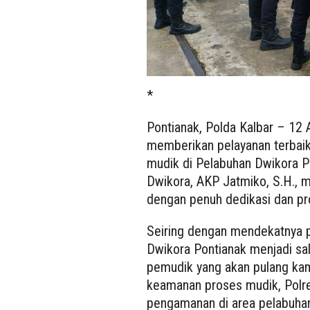
*
Pontianak, Polda Kalbar – 12 
memberikan pelayanan terbai
mudik di Pelabuhan Dwikora 
Dwikora, AKP Jatmiko, S.H., 
dengan penuh dedikasi dan pr
Seiring dengan mendekatnya pe
Dwikora Pontianak menjadi sala
pemudik yang akan pulang ka
keamanan proses mudik, Polre
pengamanan di area pelabuha