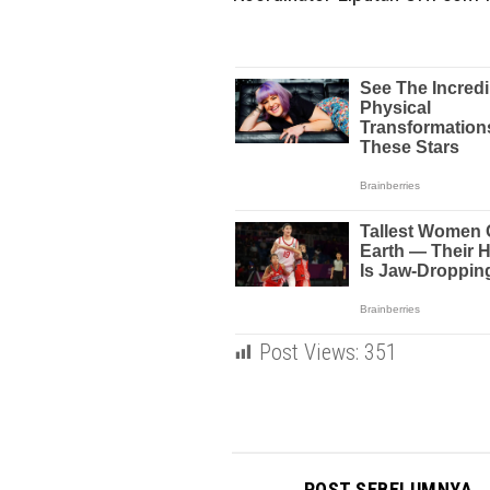
Post Views:
351
POST SEBELUMNYA