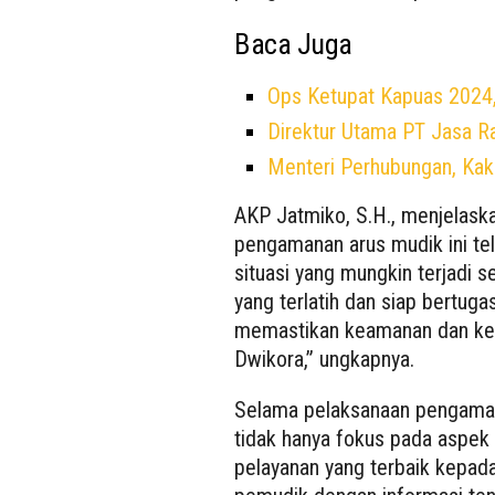
Baca Juga
Ops Ketupat Kapuas 2024,
Direktur Utama PT Jasa Ra
Menteri Perhubungan, Kako
AKP Jatmiko, S.H., menjelask
pengamanan arus mudik ini tel
situasi yang mungkin terjadi 
yang terlatih dan siap bertug
memastikan keamanan dan ke
Dwikora,” ungkapnya.
Selama pelaksanaan pengamana
tidak hanya fokus pada aspek
pelayanan yang terbaik kepa