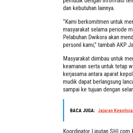
pemudik dengan informasi tent
dan kebutuhan lainnya.
“Kami berkomitmen untuk mem
masyarakat selama periode mud
Pelabuhan Dwikora akan menda
personil kami,” tambah AKP J
Masyarakat diimbau untuk mem
keamanan serta untuk tetap w
kerjasama antara aparat kepol
mudik dapat berlangsung lanc
sampai ke tujuan dengan sela
BACA JUGA:
Jajaran Kepolisia
Koordinator Liputan SHI com K