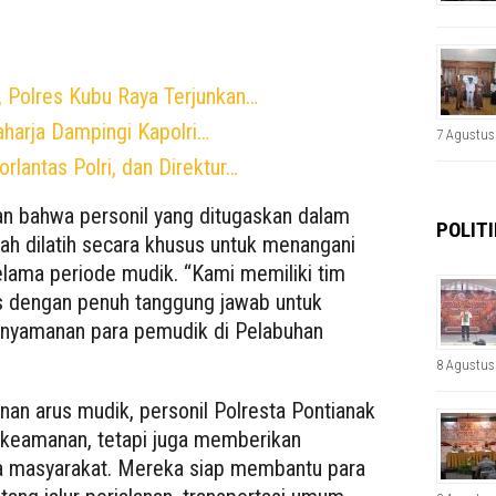
 Polres Kubu Raya Terjunkan…
harja Dampingi Kapolri…
7 Agustus
rlantas Polri, dan Direktur…
an bahwa personil yang ditugaskan dalam
POLITI
ah dilatih secara khusus untuk menangani
selama periode mudik. “Kami memiliki tim
as dengan penuh tanggung jawab untuk
nyamanan para pemudik di Pelabuhan
8 Agustus
n arus mudik, personil Polresta Pontianak
 keamanan, tetapi juga memberikan
da masyarakat. Mereka siap membantu para