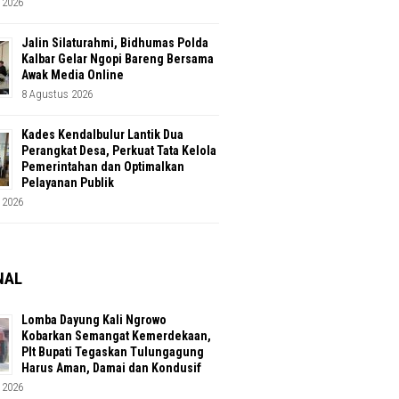
 2026
Jalin Silaturahmi, Bidhumas Polda
Kalbar Gelar Ngopi Bareng Bersama
Awak Media Online
8 Agustus 2026
Kades Kendalbulur Lantik Dua
Perangkat Desa, Perkuat Tata Kelola
Pemerintahan dan Optimalkan
Pelayanan Publik
 2026
NAL
Lomba Dayung Kali Ngrowo
Kobarkan Semangat Kemerdekaan,
Plt Bupati Tegaskan Tulungagung
Harus Aman, Damai dan Kondusif
 2026