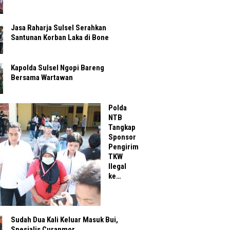
Jasa Raharja Sulsel Serahkan
Santunan Korban Laka di Bone
Kapolda Sulsel Ngopi Bareng
Bersama Wartawan
Polda
NTB
Tangkap
Sponsor
Pengirim
TKW
Ilegal
ke…
Sudah Dua Kali Keluar Masuk Bui,
Spesialis Curanmor…