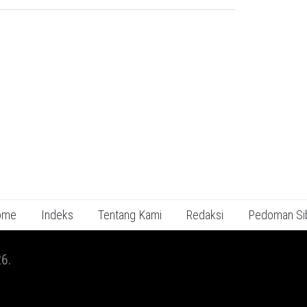
ome
Indeks
Tentang Kami
Redaksi
Pedoman Si
6.