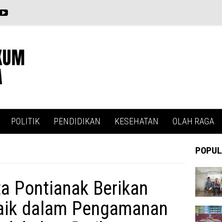
POLITIK
PENDIDIKAN
KESEHATAN
OLAH RAGA
POPUL
ta Pontianak Berikan
baik dalam Pengamanan