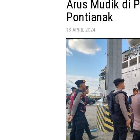
Arus Mudik di 
Pontianak
13 APRIL 2024