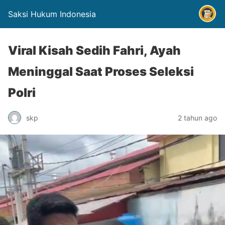
Saksi Hukum Indonesia
Viral Kisah Sedih Fahri, Ayah
Meninggal Saat Proses Seleksi
Polri
skp
2 tahun ago