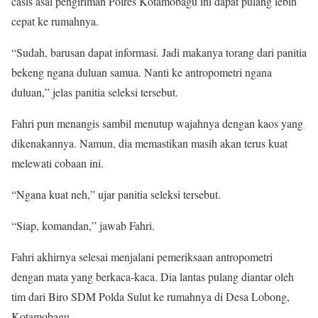
casis asal pengiriman Polres Kotamobagu ini dapat pulang lebih
cepat ke rumahnya.
“Sudah, barusan dapat informasi. Jadi makanya torang dari panitia
bekeng ngana duluan samua. Nanti ke antropometri ngana
duluan,” jelas panitia seleksi tersebut.
Fahri pun menangis sambil menutup wajahnya dengan kaos yang
dikenakannya. Namun, dia memastikan masih akan terus kuat
melewati cobaan ini.
“Ngana kuat neh,” ujar panitia seleksi tersebut.
“Siap, komandan,” jawab Fahri.
Fahri akhirnya selesai menjalani pemeriksaan antropometri
dengan mata yang berkaca-kaca. Dia lantas pulang diantar oleh
tim dari Biro SDM Polda Sulut ke rumahnya di Desa Lobong,
Kotamobagu.