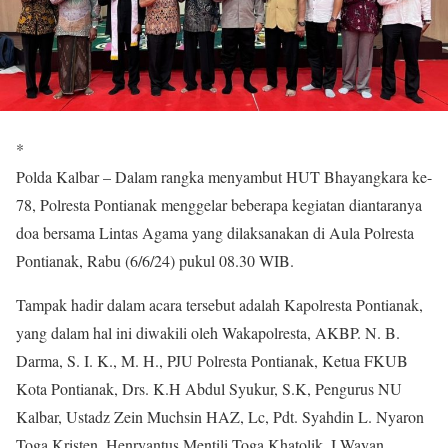
*
Polda Kalbar – Dalam rangka menyambut HUT Bhayangkara ke-
78, Polresta Pontianak menggelar beberapa kegiatan diantaranya
doa bersama Lintas Agama yang dilaksanakan di Aula Polresta
Pontianak, Rabu (6/6/24) pukul 08.30 WIB.
Tampak hadir dalam acara tersebut adalah Kapolresta Pontianak,
yang dalam hal ini diwakili oleh Wakapolresta, AKBP. N. B.
Darma, S. I. K., M. H., PJU Polresta Pontianak, Ketua FKUB
Kota Pontianak, Drs. K.H Abdul Syukur, S.K, Pengurus NU
Kalbar, Ustadz Zein Muchsin HAZ, Lc, Pdt. Syahdin L. Nyaron
Toga Kristen, Henryantus Mentili Toga Khatolik, I.Wayan