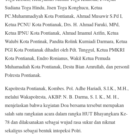
Sudiana Toga Hindu, Jisen Toga Konghucu, Ketua
PC.Muhammadiyah Kota Pontianak, Ahmad Musawir S.Pd I,
Ketua PCNU Kota Pontianak, Drs. H. Ahmad Faruki, MPd,
Ketua IPNU Kota Pontianak, Ahmad Imamul Arifin, Ketua
Walubi Kota Pontinak, Pandita Rolink Kurniadi Darmara, Ketua
PGI Kota Pontianak dihadiri oleh Pdt. Tunggul, Ketua PMKRI
Kota Pontianak, Endro Ronianus, Wakil Ketua Pemuda
Muhamadiah Kota Pontianak, Destu Bian Amrullah, dan personil
Polresta Pontianak.
Kapolresta Pontianak, Kombes. Pol. Adhe Hariadi, S.I.K., M.H.,
melalui Wakapolresta, AKBP. N. B. Darma, S. I. K., M. H.,
menjelaskan bahwa kegiatan Doa bersama tersebut merupakan
salah satu rangkaian acara dalam rangka HUT Bhayangkara Ke-
78 dan dilaksanakan sebagai wujud rasa sukur dan nikmat
sekaligus sebagai bentuk intopeksi Polri.