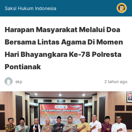
Saksi Hukum Indonesia
Harapan Masyarakat Melalui Doa
Bersama Lintas Agama Di Momen
Hari Bhayangkara Ke-78 Polresta
Pontianak
skp
2 tahun ago