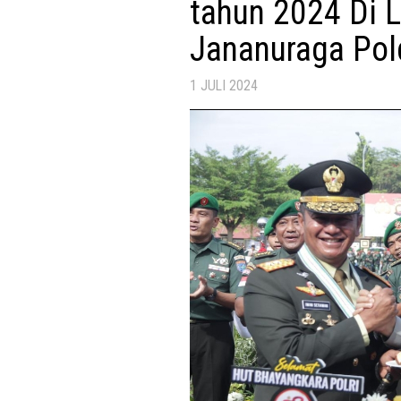
tahun 2024 Di 
Jananuraga Pol
1 JULI 2024