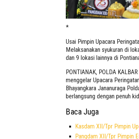
*
Usai Pimpin Upacara Peringat
Melaksanakan syukuran di loka
dan 9 lokasi lainnya di Pontian
PONTIANAK, POLDA KALBAR – 
menggelar Upacara Peringatan
Bhayangkara Jananuraga Polda
berlangsung dengan penuh kid
Baca Juga
Kasdam XII/Tpr Pimpin Up
Pangdam XII/Tpr Pimpin E