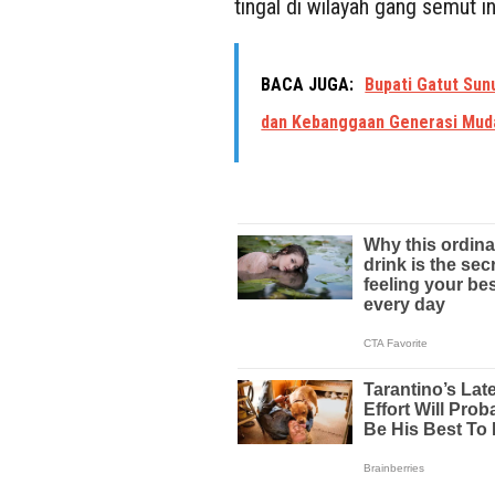
tingal di wilayah gang semut in
BACA JUGA:
Bupati Gatut Su
dan Kebanggaan Generasi Mud