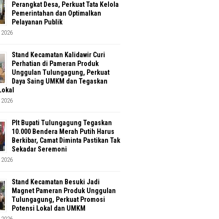
Perangkat Desa, Perkuat Tata Kelola
Pemerintahan dan Optimalkan
Pelayanan Publik
 2026
Stand Kecamatan Kalidawir Curi
Perhatian di Pameran Produk
Unggulan Tulungagung, Perkuat
Daya Saing UMKM dan Tegaskan
Lokal
 2026
Plt Bupati Tulungagung Tegaskan
10.000 Bendera Merah Putih Harus
Berkibar, Camat Diminta Pastikan Tak
Sekadar Seremoni
 2026
Stand Kecamatan Besuki Jadi
Magnet Pameran Produk Unggulan
Tulungagung, Perkuat Promosi
Potensi Lokal dan UMKM
 2026