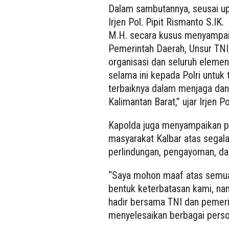
Dalam sambutannya, seusai up
Irjen Pol. Pipit Rismanto S.IK.
M.H. secara kusus menyampai
Pemerintah Daerah, Unsur TNI,
organisasi dan seluruh eleme
selama ini kepada Polri untu
terbaiknya dalam menjaga dan
Kalimantan Barat,” ujar Irjen Pol
Kapolda juga menyampaikan 
masyarakat Kalbar atas sega
perlindungan, pengayoman, dan
“Saya mohon maaf atas semua
bentuk keterbatasan kami, nam
hadir bersama TNI dan pemer
menyelesaikan berbagai perso