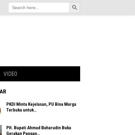
Search Button
Search
for:
VIDEO
AR
PKDI Minta Kejelasan, PU Bina Marga
Terbuka untuk…
Plt. Bupati Ahmad Baharudin Buka
Gerakan Pangan…