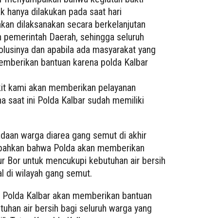
ak hanya dilakukan pada saat hari
akan dilaksanakan secara berkelanjutan
pemerintah Daerah, sehingga seluruh
olusinya dan apabila ada masyarakat yang
memberikan bantuan karena polda Kalbar
akit kami akan memberikan pelayanan
 saat ini Polda Kalbar sudah memiliki
eadaan warga diarea gang semut di akhir
ahkan bahwa Polda akan memberikan
r Bor untuk mencukupi kebutuhan air bersih
al di wilayah gang semut.
ena Polda Kalbar akan memberikan bantuan
uhan air bersih bagi seluruh warga yang