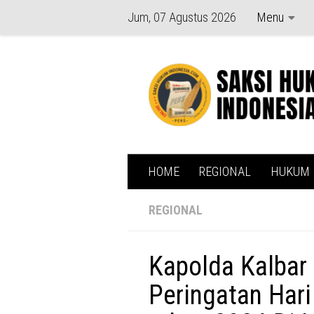
Jum, 07 Agustus 2026
Menu
Skip to content
HOME
REGIONAL
HUKUM
REGIONAL
Kapolda Kalbar
Peringatan Har