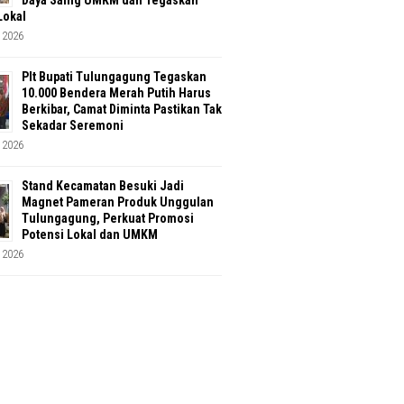
Lokal
 2026
Plt Bupati Tulungagung Tegaskan
10.000 Bendera Merah Putih Harus
Berkibar, Camat Diminta Pastikan Tak
Sekadar Seremoni
 2026
Stand Kecamatan Besuki Jadi
Magnet Pameran Produk Unggulan
Tulungagung, Perkuat Promosi
Potensi Lokal dan UMKM
 2026