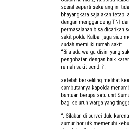
sosial seperti sekarang ini tid
bhayangkara saja akan tetapi 
dengan menggandeng TNI dan 
permasalahan bisa dicarikan s
sakit polda Kalbar juga siap 
sudah memiliki rumah sakit
“Bila ada warga disini yang s
pengobatan dengan baik karena
rumah sakit sendiri’.
setelah berkeliling melihat k
sambutannya kapolda menamb
bantuan berupa satu unit Sumu
bagi seluruh warga yang tingg
“. Silakan di survei dulu kar
sumur bor utk memenuhi kebut