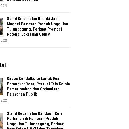
 2026
Stand Kecamatan Besuki Jadi
Magnet Pameran Produk Unggulan
Tulungagung, Perkuat Promosi
Potensi Lokal dan UMKM
 2026
NAL
Kades Kendalbulur Lantik Dua
Perangkat Desa, Perkuat Tata Kelola
Pemerintahan dan Optimalkan
Pelayanan Publik
 2026
Stand Kecamatan Kalidawir Curi
Perhatian di Pameran Produk
Unggulan Tulungagung, Perkuat
Daya Saing UMKM dan Tegaskan