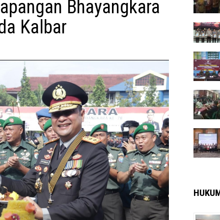
Lapangan Bhayangkara
da Kalbar
HUKU