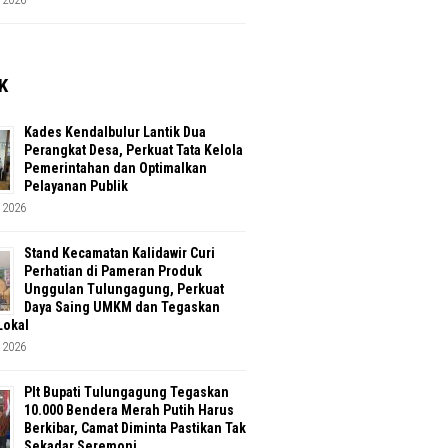
K
Kades Kendalbulur Lantik Dua
Perangkat Desa, Perkuat Tata Kelola
Pemerintahan dan Optimalkan
Pelayanan Publik
 2026
Stand Kecamatan Kalidawir Curi
Perhatian di Pameran Produk
Unggulan Tulungagung, Perkuat
Daya Saing UMKM dan Tegaskan
Lokal
 2026
Plt Bupati Tulungagung Tegaskan
10.000 Bendera Merah Putih Harus
Berkibar, Camat Diminta Pastikan Tak
Sekadar Seremoni