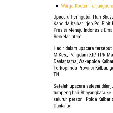
Warga Kodam Tanjungpura 
Upacara Peringatan Hari Bhay
Kapolda Kalbar Irjen Pol Pipit
Presisi Menuju Indonesia Ema
Berkelanjutan”.
Hadir dalam upacara tersebut P
M.Kes., Pangdam XII/ TPR May
Danlantamal,Wakapolda Kalbar,
Forkopimda Provinsi Kalbar, g
TNI
Setelah upacara selesai dila
tumpeng hari Bhayangkara ke-
seluruh personil Polda Kalbar
Danlanud.