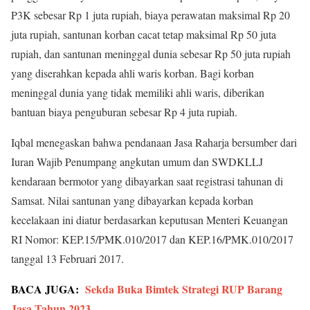
P3K sebesar Rp 1 juta rupiah, biaya perawatan maksimal Rp 20
juta rupiah, santunan korban cacat tetap maksimal Rp 50 juta
rupiah, dan santunan meninggal dunia sebesar Rp 50 juta rupiah
yang diserahkan kepada ahli waris korban. Bagi korban
meninggal dunia yang tidak memiliki ahli waris, diberikan
bantuan biaya penguburan sebesar Rp 4 juta rupiah.
Iqbal menegaskan bahwa pendanaan Jasa Raharja bersumber dari
Iuran Wajib Penumpang angkutan umum dan SWDKLLJ
kendaraan bermotor yang dibayarkan saat registrasi tahunan di
Samsat. Nilai santunan yang dibayarkan kepada korban
kecelakaan ini diatur berdasarkan keputusan Menteri Keuangan
RI Nomor: KEP.15/PMK.010/2017 dan KEP.16/PMK.010/2017
tanggal 13 Februari 2017.
BACA JUGA:
Sekda Buka Bimtek Strategi RUP Barang
Jasa Tahun 2023