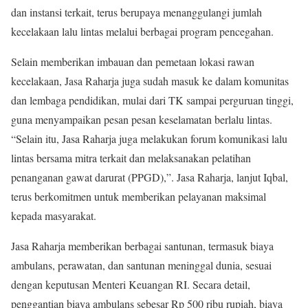
dan instansi terkait, terus berupaya menanggulangi jumlah
kecelakaan lalu lintas melalui berbagai program pencegahan.
Selain memberikan imbauan dan pemetaan lokasi rawan
kecelakaan, Jasa Raharja juga sudah masuk ke dalam komunitas
dan lembaga pendidikan, mulai dari TK sampai perguruan tinggi,
guna menyampaikan pesan pesan keselamatan berlalu lintas.
“Selain itu, Jasa Raharja juga melakukan forum komunikasi lalu
lintas bersama mitra terkait dan melaksanakan pelatihan
penanganan gawat darurat (PPGD),”. Jasa Raharja, lanjut Iqbal,
terus berkomitmen untuk memberikan pelayanan maksimal
kepada masyarakat.
Jasa Raharja memberikan berbagai santunan, termasuk biaya
ambulans, perawatan, dan santunan meninggal dunia, sesuai
dengan keputusan Menteri Keuangan RI. Secara detail,
penggantian biaya ambulans sebesar Rp 500 ribu rupiah, biaya