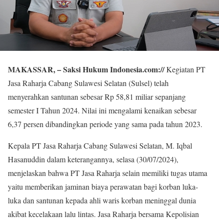
MAKASSAR, – Saksi Hukum Indonesia.com://
Kegiatan PT
Jasa Raharja Cabang Sulawesi Selatan (Sulsel) telah
menyerahkan santunan sebesar Rp 58,81 miliar sepanjang
semester I Tahun 2024. Nilai ini mengalami kenaikan sebesar
6,37 persen dibandingkan periode yang sama pada tahun 2023.
Kepala PT Jasa Raharja Cabang Sulawesi Selatan, M. Iqbal
Hasanuddin dalam keterangannya, selasa (30/07/2024),
menjelaskan bahwa PT Jasa Raharja selain memiliki tugas utama
yaitu memberikan jaminan biaya perawatan bagi korban luka-
luka dan santunan kepada ahli waris korban meninggal dunia
akibat kecelakaan lalu lintas. Jasa Raharja bersama Kepolisian