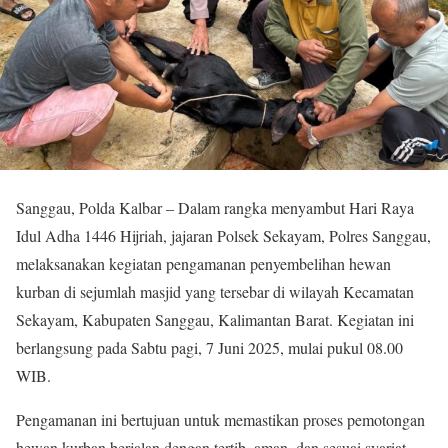
Sanggau, Polda Kalbar – Dalam rangka menyambut Hari Raya
Idul Adha 1446 Hijriah, jajaran Polsek Sekayam, Polres Sanggau,
melaksanakan kegiatan pengamanan penyembelihan hewan
kurban di sejumlah masjid yang tersebar di wilayah Kecamatan
Sekayam, Kabupaten Sanggau, Kalimantan Barat. Kegiatan ini
berlangsung pada Sabtu pagi, 7 Juni 2025, mulai pukul 08.00
WIB.
Pengamanan ini bertujuan untuk memastikan proses pemotongan
hewan kurban berjalan dengan tertib, aman, dan sesuai syariat