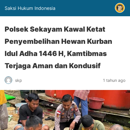
Saksi Hukum Indonesia
Polsek Sekayam Kawal Ketat
Penyembelihan Hewan Kurban
Idul Adha 1446 H, Kamtibmas
Terjaga Aman dan Kondusif
skp
1 tahun ago