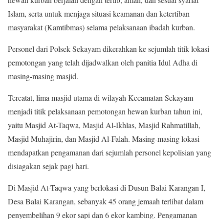
Islam, serta untuk menjaga situasi keamanan dan ketertiban
masyarakat (Kamtibmas) selama pelaksanaan ibadah kurban.
Personel dari Polsek Sekayam dikerahkan ke sejumlah titik lokasi
pemotongan yang telah dijadwalkan oleh panitia Idul Adha di
masing-masing masjid.
Tercatat, lima masjid utama di wilayah Kecamatan Sekayam
menjadi titik pelaksanaan pemotongan hewan kurban tahun ini,
yaitu Masjid At-Taqwa, Masjid Al-Ikhlas, Masjid Rahmatillah,
Masjid Muhajirin, dan Masjid Al-Falah. Masing-masing lokasi
mendapatkan pengamanan dari sejumlah personel kepolisian yang
disiagakan sejak pagi hari.
Di Masjid At-Taqwa yang berlokasi di Dusun Balai Karangan I,
Desa Balai Karangan, sebanyak 45 orang jemaah terlibat dalam
penyembelihan 9 ekor sapi dan 6 ekor kambing. Pengamanan