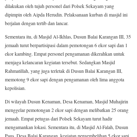
dilakukan oleh tujuh personel dari Polsek Sekayam yang
dipimpin oleh Aipda Herudin. Pelaksanaan kurban di masjid ini
berjalan dengan tertib dan lancar.
Sementara itu, di Masjid Al-Ikhlas, Dusun Balai Karangan III, 35
jemaah turut berpartisipasi dalam pemotongan 6 ekor sapi dan 1
ekor kambing. Empat personel pengamanan dikerahkan untuk
menjaga kelancaran kegiatan tersebut. Sedangkan Masjid
Rahmatillah, yang juga terletak di Dusun Balai Karangan III,
memotong 9 ekor sapi dengan pengamanan oleh lima anggota
kepolisian.
Di wilayah Dusun Kenaman, Desa Kenaman, Masjid Muhajirin
menggelar pemotongan 2 ekor sapi dengan melibatkan 25 orang
jemaah. Empat petugas dari Polsek Sekayam turut hadir
mengamankan lokasi. Sementara itu, di Masjid Al-Falah, Dusun
Paus, Desa Balai Karangan, kegiatan penyembelihan 5 ekor sapi