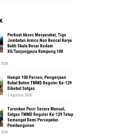
K
Perkuat Akses Masyarakat, Tiga
Jembatan Armco Non Bencal Karya
Bakti Skala Besar Kodam
XII/Tanjungpura Rampung 100
 2026
Hampir 100 Persen, Pengerjaan
Rabat Beton TMMD Reguler Ke-129
Dikebut Satgas
5 Agustus 2026
Turunkan Pasir Secara Manual,
Satgas TMMD Reguler Ke-129 Tetap
Semangat Demi Percepatan
Pembangunan
 2026