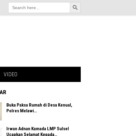
Search Button
Search
for:
VIDEO
AR
Buka Paksa Rumah di Desa Kenual,
Polres Melawi…
Irwan Adnan Kamada LMP Sulsel
Ucapkan Selamat Kepada…