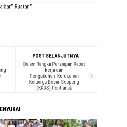
lbar,” Rustan.”
POST SELANJUTNYA
Dalam Rangka Persiapan Rapat
ung
kerja dan
t
Pengukuhan Kerukunan
Keluarga Besar Soppeng
(KKBS) Pontianak
ENYUKAI