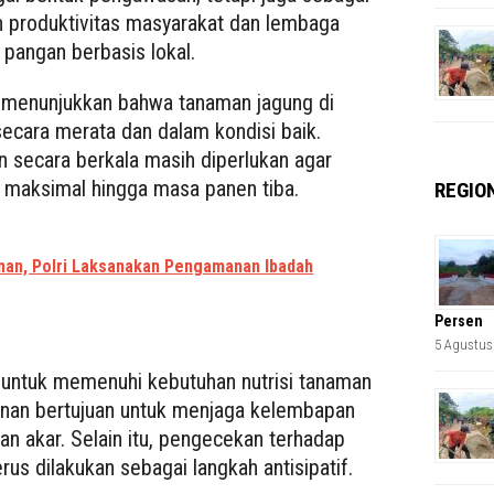
 produktivitas masyarakat dan lembaga
pangan berbasis lokal.
 menunjukkan bahwa tanaman jagung di
ecara merata dan dalam kondisi baik.
 secara berkala masih diperlukan agar
 maksimal hingga masa panen tiba.
REGIO
man, Polri Laksanakan Pengamanan Ibadah
Persen
5 Agustus
 untuk memenuhi kebutuhan nutrisi tanaman
an bertujuan untuk menjaga kelembapan
n akar. Selain itu, pengecekan terhadap
us dilakukan sebagai langkah antisipatif.