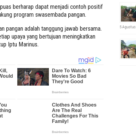
Kapuas berharap dapat menjadi contoh positif
ndukung program swasembada pangan.
5 Agustus
an pangan adalah tanggung jawab bersama.
setiap upaya yang bertujuan meningkatkan
tup Iptu Marinus.