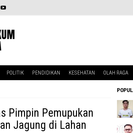
POLITIK
PENDIDIKAN
KESEHATAN
OLAH RAGA
POPUL
as Pimpin Pemupukan
an Jagung di Lahan