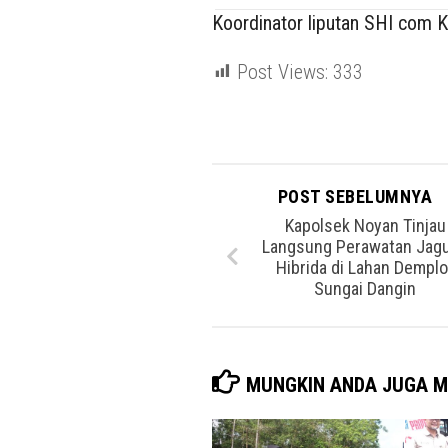
Koordinator liputan SHI com Ka
Post Views:
333
POST SEBELUMNYA
Kapolsek Noyan Tinjau
Langsung Perawatan Jag
Hibrida di Lahan Demplo
Sungai Dangin
MUNGKIN ANDA JUGA M