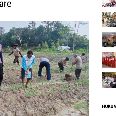
are
HUKU