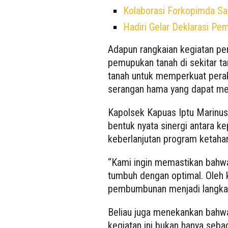
Kolaborasi Forkopimda S
Hadiri Gelar Deklarasi Pe
Adapun rangkaian kegiatan pem
pemupukan tanah di sekitar
tanah untuk memperkuat perak
serangan hama yang dapat m
Kapolsek Kapuas Iptu Marinus
bentuk nyata sinergi antara k
keberlanjutan program ketaha
“Kami ingin memastikan bahw
tumbuh dengan optimal. Oleh k
pembumbunan menjadi langkah 
Beliau juga menekankan bahwa
kegiatan ini bukan hanya seba