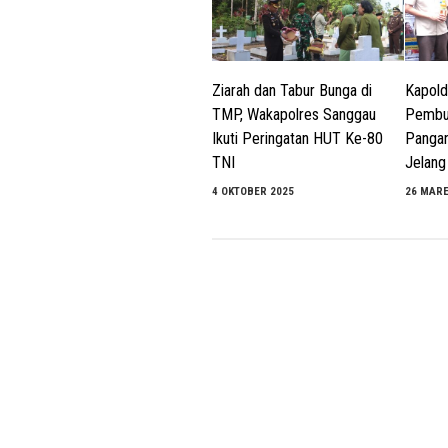
Ziarah dan Tabur Bunga di
Kapold
TMP, Wakapolres Sanggau
Pembu
Ikuti Peringatan HUT Ke-80
Pangan
TNI
Jelang 
4 OKTOBER 2025
26 MARE