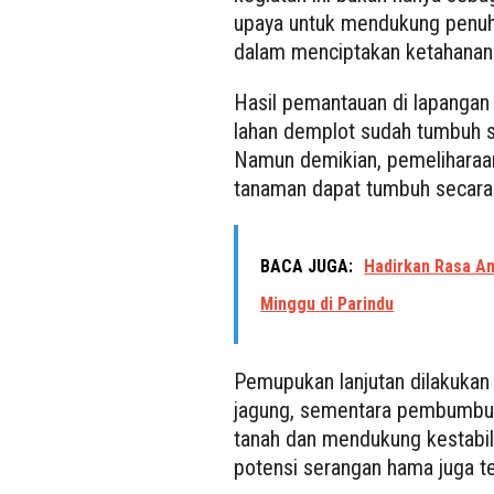
upaya untuk mendukung penuh
dalam menciptakan ketahanan 
Hasil pemantauan di lapangan
lahan demplot sudah tumbuh s
Namun demikian, pemeliharaan
tanaman dapat tumbuh secara
BACA JUGA:
Hadirkan Rasa A
Minggu di Parindu
Pemupukan lanjutan dilakukan
jagung, sementara pembumbun
tanah dan mendukung kestabila
potensi serangan hama juga ter