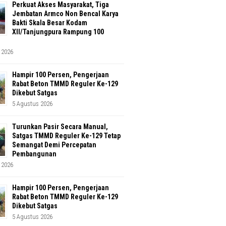
Perkuat Akses Masyarakat, Tiga
Jembatan Armco Non Bencal Karya
Bakti Skala Besar Kodam
XII/Tanjungpura Rampung 100
 2026
Hampir 100 Persen, Pengerjaan
Rabat Beton TMMD Reguler Ke-129
Dikebut Satgas
5 Agustus 2026
Turunkan Pasir Secara Manual,
Satgas TMMD Reguler Ke-129 Tetap
Semangat Demi Percepatan
Pembangunan
 2026
Hampir 100 Persen, Pengerjaan
Rabat Beton TMMD Reguler Ke-129
Dikebut Satgas
5 Agustus 2026