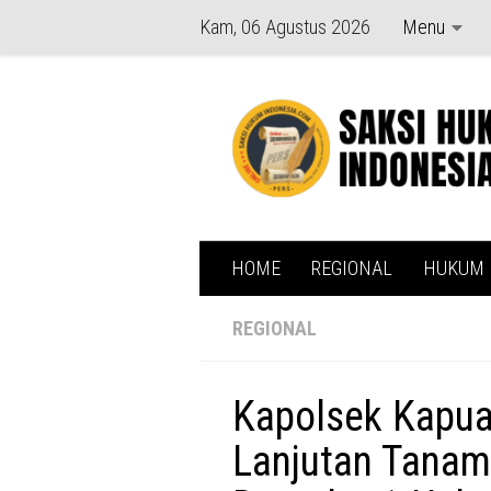
Kam, 06 Agustus 2026
Menu
Skip to content
HOME
REGIONAL
HUKUM
REGIONAL
Kapolsek Kapu
Lanjutan Tanam