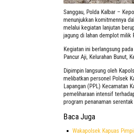
Sanggau, Polda Kalbar – Kepo
menunjukkan komitmennya da
melalui kegiatan lanjutan b
jagung di lahan demplot milik
Kegiatan ini berlangsung pada
Pancur Aji, Kelurahan Bunut, 
Dipimpin langsung oleh Kapols
melibatkan personel Polsek K
Lapangan (PPL) Kecamatan Ka
pemeliharaan intensif terhad
program penanaman serentak 
Baca Juga
Wakapolsek Kapuas Pimpi