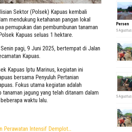
lisian Sektor (Polsek) Kapuas kembali
lam mendukung ketahanan pangan lokal
Persen
erupa pemupukan dan pembumbunan tanaman
5 Agustus
 Polsek Kapuas seluas 1 hektare.
 Senin pagi, 9 Juni 2025, bertempat di Jalan
Kecamatan Kapuas.
ek Kapuas Iptu Marinus, kegiatan ini
apuas bersama Penyuluh Pertanian
puas. Fokus utama kegiatan adalah
ap tanaman jagung yang telah ditanam dalam
5 Agustus
beberapa waktu lalu.
n Perawatan Intensif Demplot…