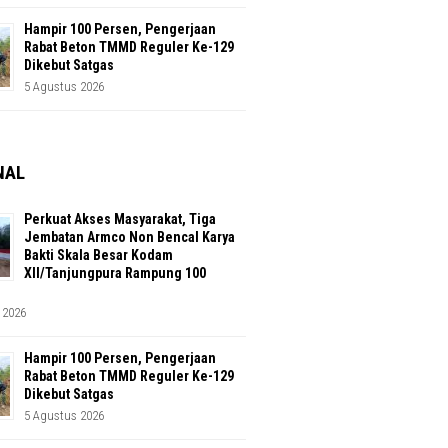
Hampir 100 Persen, Pengerjaan
Rabat Beton TMMD Reguler Ke-129
Dikebut Satgas
5 Agustus 2026
NAL
Perkuat Akses Masyarakat, Tiga
Jembatan Armco Non Bencal Karya
Bakti Skala Besar Kodam
XII/Tanjungpura Rampung 100
 2026
Hampir 100 Persen, Pengerjaan
Rabat Beton TMMD Reguler Ke-129
Dikebut Satgas
5 Agustus 2026