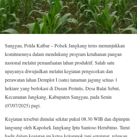
Sanggau, Polda Kalbar – Polsek Jangkang terus menunjukkan
komitmennya dalam mendukung program ketahanan pangan
nasional melalui pemanfaatan lahan produktif. Salah satu
upayanya diwujudkan melalui kegiatan pengecekan dan
perawatan lahan Demplot I (satu) tanaman jagung seluas 1
hektare yang berlokasi di Dusun Perintis, Desa Balai Sebut,
Kecamatan Jangkang, Kabupaten Sanggau, pada Senin
(07/07/2025) pagi.
Kegiatan tersebut dimulai sekitar pukul 08.30 WIB dan dipimpin
langsung oleh Kapolsek Jangkang Iptu Santoso Herubimo. Turut
hadir dalam kegiatan ini ketua kelompok tani setempat, relawan