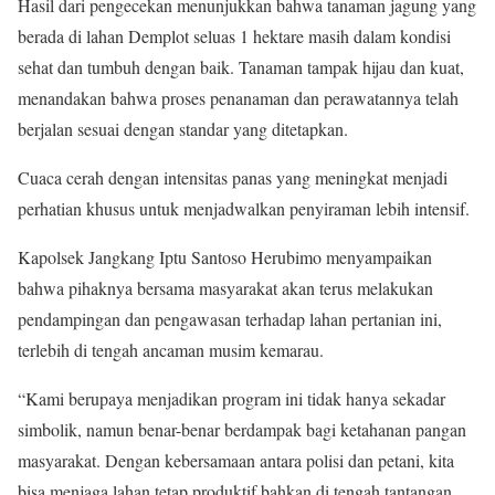
Hasil dari pengecekan menunjukkan bahwa tanaman jagung yang
berada di lahan Demplot seluas 1 hektare masih dalam kondisi
sehat dan tumbuh dengan baik. Tanaman tampak hijau dan kuat,
menandakan bahwa proses penanaman dan perawatannya telah
berjalan sesuai dengan standar yang ditetapkan.
Cuaca cerah dengan intensitas panas yang meningkat menjadi
perhatian khusus untuk menjadwalkan penyiraman lebih intensif.
Kapolsek Jangkang Iptu Santoso Herubimo menyampaikan
bahwa pihaknya bersama masyarakat akan terus melakukan
pendampingan dan pengawasan terhadap lahan pertanian ini,
terlebih di tengah ancaman musim kemarau.
“Kami berupaya menjadikan program ini tidak hanya sekadar
simbolik, namun benar-benar berdampak bagi ketahanan pangan
masyarakat. Dengan kebersamaan antara polisi dan petani, kita
bisa menjaga lahan tetap produktif bahkan di tengah tantangan