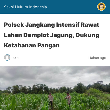
Saksi Hukum Indonesia
Polsek Jangkang Intensif Rawat
Lahan Demplot Jagung, Dukung
Ketahanan Pangan
skp
1 tahun ago