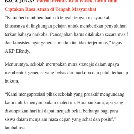
BACA JUGA:
Patroli Perintis Kota Polsek Tayan Hulu
Ciptakan Rasa Aman di Tengah Masyarakat
“Kami berkomitmen hadir di tengah-tengah masyarakat,
khususnya di lingkungan pelajar, untuk memberikan penyuluhan
terkait bahaya narkoba. Pencegahan harus dilakukan secara masif
dan konsisten agar generasi muda kita tidak terjerumus,” tegas
AKP Efendy.
Menurutnya, sekolah merupakan mitra strategis dalam upaya
membentuk generasi yang bebas dari narkoba dan patuh terhadap
hukum.
“Kami mengapresiasi pihak sekolah yang proaktif mengundang
kami untuk menyampaikan materi ini. Harapan kami, apa yang
disampaikan hari ini dapat menjadi bekal berharga bagi para
siswa dalam menjalani masa depan yang sehat dan positif,”
tambahnya.