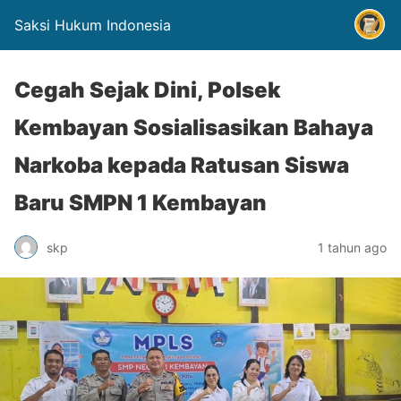
Saksi Hukum Indonesia
Cegah Sejak Dini, Polsek
Kembayan Sosialisasikan Bahaya
Narkoba kepada Ratusan Siswa
Baru SMPN 1 Kembayan
skp
1 tahun ago