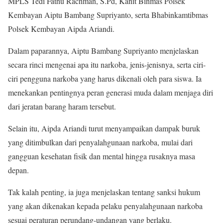
MPLS Tedi Fathu Rachman, S.Pd, Kanit Binmas Polsek
Kembayan Aiptu Bambang Supriyanto, serta Bhabinkamtibmas
Polsek Kembayan Aipda Ariandi.
Dalam paparannya, Aiptu Bambang Supriyanto menjelaskan
secara rinci mengenai apa itu narkoba, jenis-jenisnya, serta ciri-
ciri pengguna narkoba yang harus dikenali oleh para siswa. Ia
menekankan pentingnya peran generasi muda dalam menjaga diri
dari jeratan barang haram tersebut.
Selain itu, Aipda Ariandi turut menyampaikan dampak buruk
yang ditimbulkan dari penyalahgunaan narkoba, mulai dari
gangguan kesehatan fisik dan mental hingga rusaknya masa
depan.
Tak kalah penting, ia juga menjelaskan tentang sanksi hukum
yang akan dikenakan kepada pelaku penyalahgunaan narkoba
sesuai peraturan perundang-undangan yang berlaku.