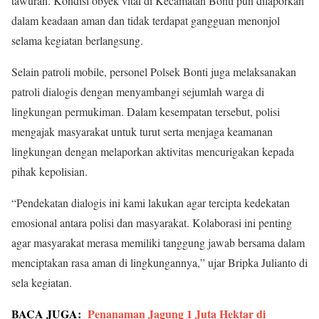
tawuran. Kondisi obyek vital di Kecamatan Bonti pun dilaporkan
dalam keadaan aman dan tidak terdapat gangguan menonjol
selama kegiatan berlangsung.
Selain patroli mobile, personel Polsek Bonti juga melaksanakan
patroli dialogis dengan menyambangi sejumlah warga di
lingkungan permukiman. Dalam kesempatan tersebut, polisi
mengajak masyarakat untuk turut serta menjaga keamanan
lingkungan dengan melaporkan aktivitas mencurigakan kepada
pihak kepolisian.
“Pendekatan dialogis ini kami lakukan agar tercipta kedekatan
emosional antara polisi dan masyarakat. Kolaborasi ini penting
agar masyarakat merasa memiliki tanggung jawab bersama dalam
menciptakan rasa aman di lingkungannya,” ujar Bripka Julianto di
sela kegiatan.
BACA JUGA:
Penanaman Jagung 1 Juta Hektar di