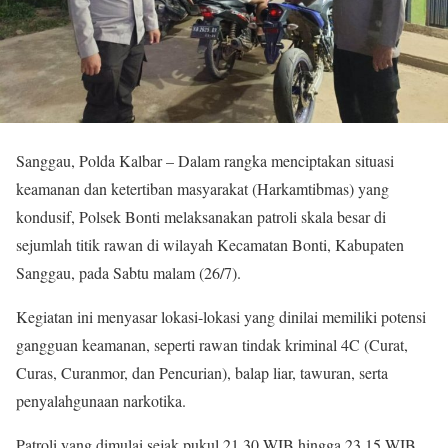
Sanggau, Polda Kalbar – Dalam rangka menciptakan situasi
keamanan dan ketertiban masyarakat (Harkamtibmas) yang
kondusif, Polsek Bonti melaksanakan patroli skala besar di
sejumlah titik rawan di wilayah Kecamatan Bonti, Kabupaten
Sanggau, pada Sabtu malam (26/7).
Kegiatan ini menyasar lokasi-lokasi yang dinilai memiliki potensi
gangguan keamanan, seperti rawan tindak kriminal 4C (Curat,
Curas, Curanmor, dan Pencurian), balap liar, tawuran, serta
penyalahgunaan narkotika.
Patroli yang dimulai sejak pukul 21.30 WIB hingga 23.15 WIB