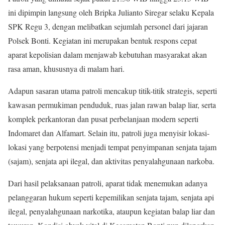
ini dipimpin langsung oleh Bripka Julianto Siregar selaku Kepala
SPK Regu 3, dengan melibatkan sejumlah personel dari jajaran
Polsek Bonti. Kegiatan ini merupakan bentuk respons cepat
aparat kepolisian dalam menjawab kebutuhan masyarakat akan
rasa aman, khususnya di malam hari.
Adapun sasaran utama patroli mencakup titik-titik strategis, seperti
kawasan permukiman penduduk, ruas jalan rawan balap liar, serta
komplek perkantoran dan pusat perbelanjaan modern seperti
Indomaret dan Alfamart. Selain itu, patroli juga menyisir lokasi-
lokasi yang berpotensi menjadi tempat penyimpanan senjata tajam
(sajam), senjata api ilegal, dan aktivitas penyalahgunaan narkoba.
Dari hasil pelaksanaan patroli, aparat tidak menemukan adanya
pelanggaran hukum seperti kepemilikan senjata tajam, senjata api
ilegal, penyalahgunaan narkotika, ataupun kegiatan balap liar dan