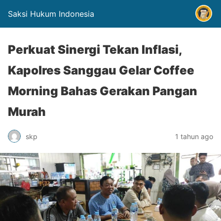
Saksi Hukum Indonesia
Perkuat Sinergi Tekan Inflasi,
Kapolres Sanggau Gelar Coffee
Morning Bahas Gerakan Pangan
Murah
skp
1 tahun ago