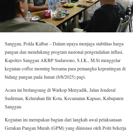
Sanggau, Polda Kalbar – Dalam upaya menjaga stabilitas harga
pangan dan mendukung program nasional pengendalian inflasi,
Kapolres Sanggau AKBP Sudarsono, S.I.K., M.Si menggelar
kegiatan coffee morning bersama para pemangku kepentingan di
bidang pangan pada Jumat (8/8/2025) pagi.
Acara ini berlangsung di Warkop Menyadik, Jalan Jenderal
Sudirman, Kelurahan Ilir Kota, Kecamatan Kapuas, Kabupaten
Sanggau.
Kegiatan ini merupakan bagian dari langkah awal pelaksanaan
Gerakan Pangan Murah (GPM) yang diinisiasi oleh Polri bekerja