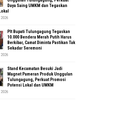
Unggulan Tulungagung, Perkuat
Daya Saing UMKM dan Tegaskan
Lokal
 2026
Plt Bupati Tulungagung Tegaskan
10.000 Bendera Merah Putih Harus
Berkibar, Camat Diminta Pastikan Tak
Sekadar Seremoni
 2026
Stand Kecamatan Besuki Jadi
Magnet Pameran Produk Unggulan
Tulungagung, Perkuat Promosi
Potensi Lokal dan UMKM
 2026