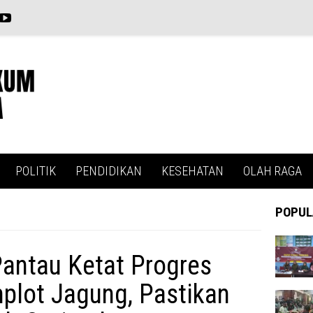
POLITIK
PENDIDIKAN
KESEHATAN
OLAH RAGA
POPUL
antau Ketat Progres
plot Jagung, Pastikan