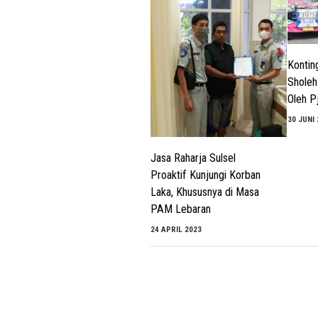
Kontin
Sholeh
Oleh P
30 JUNI
Jasa Raharja Sulsel
Proaktif Kunjungi Korban
Laka, Khususnya di Masa
PAM Lebaran
24 APRIL 2023