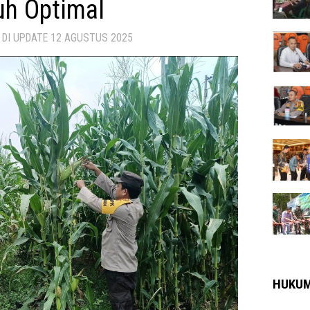
h Optimal
 DI UPDATE
12 AGUSTUS 2025
HUKU