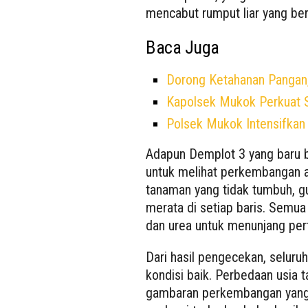
mencabut rumput liar yang b
Baca Juga
Dorong Ketahanan Pangan,
Kapolsek Mukok Perkuat 
Polsek Mukok Intensifka
Adapun Demplot 3 yang baru b
untuk melihat perkembangan a
tanaman yang tidak tumbuh, g
merata di setiap baris. Semu
dan urea untuk menunjang per
Dari hasil pengecekan, seluru
kondisi baik. Perbedaan usia
gambaran perkembangan yang