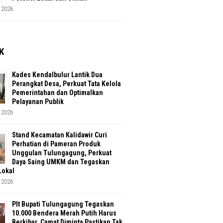
 2026
K
Kades Kendalbulur Lantik Dua
Perangkat Desa, Perkuat Tata Kelola
Pemerintahan dan Optimalkan
Pelayanan Publik
 2026
Stand Kecamatan Kalidawir Curi
Perhatian di Pameran Produk
Unggulan Tulungagung, Perkuat
Daya Saing UMKM dan Tegaskan
Lokal
 2026
Plt Bupati Tulungagung Tegaskan
10.000 Bendera Merah Putih Harus
Berkibar, Camat Diminta Pastikan Tak