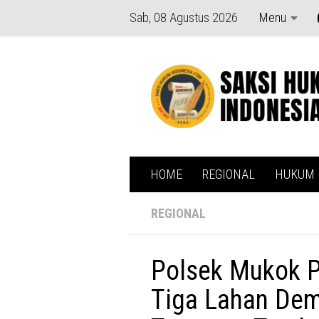
Sab, 08 Agustus 2026
Menu
Skip to content
HOME
REGIONAL
HUKUM
REGIONAL
Polsek Mukok P
Tiga Lahan Dem