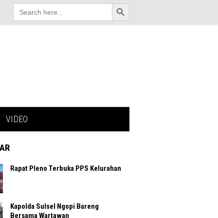
Search Button
Search
for:
VIDEO
AR
Rapat Pleno Terbuka PPS Kelurahan
Kapolda Sulsel Ngopi Bareng
Bersama Wartawan