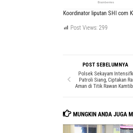
Koordinator liputan SHI com Ka
Post Views:
299
POST SEBELUMNYA
Polsek Sekayam Intensif
Patroli Siang, Ciptakan R
Aman di Titik Rawan Kamti
MUNGKIN ANDA JUGA M