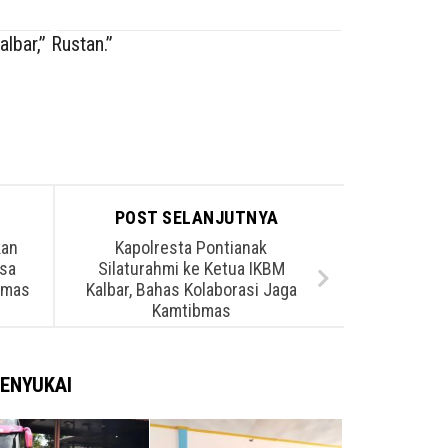
lbar,” Rustan.”
POST SELANJUTNYA
kan
Kapolresta Pontianak
asa
Silaturahmi ke Ketua IKBM
bmas
Kalbar, Bahas Kolaborasi Jaga
Kamtibmas
ENYUKAI