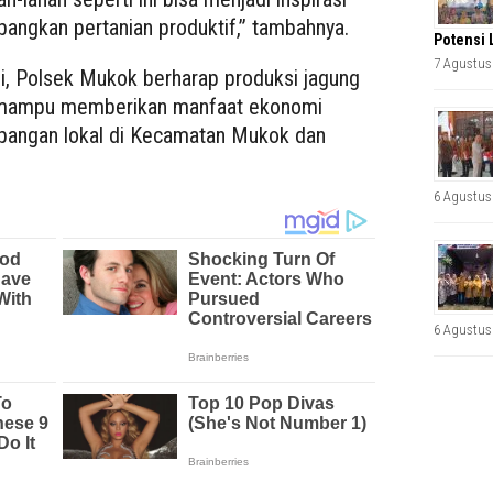
angkan pertanian produktif,” tambahnya.
Potensi 
7 Agustus
ni, Polsek Mukok berharap produksi jagung
t mampu memberikan manfaat ekonomi
 pangan lokal di Kecamatan Mukok dan
6 Agustus
6 Agustus