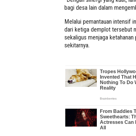
bagi desa lain dalam mengemb
Melalui pemantauan intensif i
dari ketiga demplot tersebu
sekaligus menjaga ketahanan
sekitarnya.