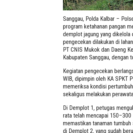
Sanggau, Polda Kalbar – Pols
program ketahanan pangan mel
demplot jagung yang dikelola 
pengecekan dilakukan di lahan 
PT CNIS Mukok dan Daeng Ke
Kabupaten Sanggau, dengan to
Kegiatan pengecekan berlangs
WIB, dipimpin oleh KA SPKT 
memeriksa kondisi pertumbuh
sekaligus melakukan perawata
Di Demplot 1, petugas menguk
rata telah mencapai 150–300 
memastikan tanaman tumbuh s
di Demplot 2, yang sudah beru