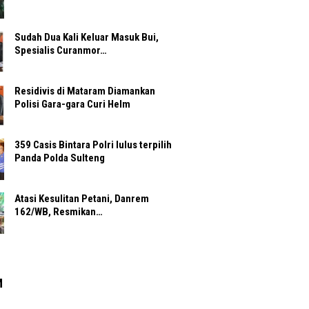
Sudah Dua Kali Keluar Masuk Bui,
Spesialis Curanmor…
Residivis di Mataram Diamankan
Polisi Gara-gara Curi Helm
359 Casis Bintara Polri lulus terpilih
Panda Polda Sulteng
Atasi Kesulitan Petani, Danrem
162/WB, Resmikan…
M