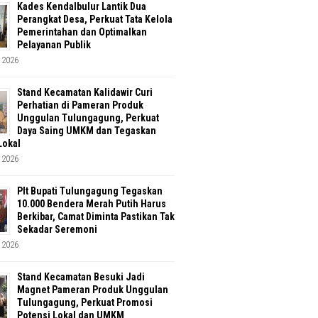
Kades Kendalbulur Lantik Dua
Perangkat Desa, Perkuat Tata Kelola
Pemerintahan dan Optimalkan
Pelayanan Publik
 2026
Stand Kecamatan Kalidawir Curi
Perhatian di Pameran Produk
Unggulan Tulungagung, Perkuat
Daya Saing UMKM dan Tegaskan
Lokal
 2026
Plt Bupati Tulungagung Tegaskan
10.000 Bendera Merah Putih Harus
Berkibar, Camat Diminta Pastikan Tak
Sekadar Seremoni
 2026
Stand Kecamatan Besuki Jadi
Magnet Pameran Produk Unggulan
Tulungagung, Perkuat Promosi
Potensi Lokal dan UMKM