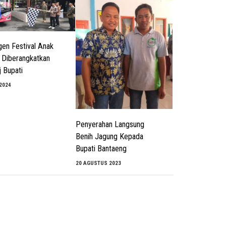
gen Festival Anak
 Diberangkatkan
j Bupati
 2024
Penyerahan Langsung
Benih Jagung Kepada
Bupati Bantaeng
20 AGUSTUS 2023