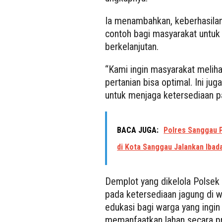
Ia menambahkan, keberhasilan
contoh bagi masyarakat untuk 
berkelanjutan.
“Kami ingin masyarakat melih
pertanian bisa optimal. Ini ju
untuk menjaga ketersediaan p
BACA JUGA:
Polres Sanggau 
di Kota Sanggau Jalankan Iba
Demplot yang dikelola Polsek
pada ketersediaan jagung di w
edukasi bagi warga yang ing
memanfaatkan lahan secara pr