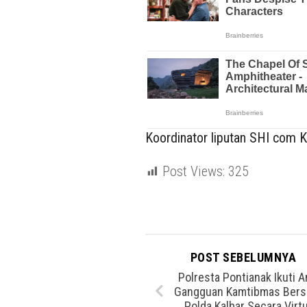
Koordinator liputan SHI com Ka
Post Views:
325
POST SEBELUMNYA
Polresta Pontianak Ikuti 
Gangguan Kamtibmas Ber
Polda Kalbar Secara Virtu