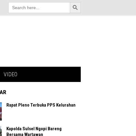
Search Button
Search
for:
VIDEO
AR
Rapat Pleno Terbuka PPS Kelurahan
Kapolda Sulsel Ngopi Bareng
Bersama Wartawan