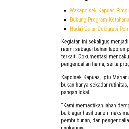
Wakapolsek Kapuas Pimpi
Dukung Program Ketahana
Hadiri Gelar Deklarasi Pe
Kegiatan ini sekaligus menjad
resmi sebagai bahan laporan
terkait. Dokumentasi mencaku
pengendalian hama, serta pro
Kapolsek Kapuas, Iptu Marian
bukan hanya sekadar rutinitas
pangan lokal.
“Kami memastikan lahan dempl
baik agar hasil panen maksim
pembubunan, dan pengendalian
ungkapnya.