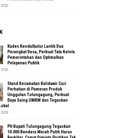
 2026
K
Kades Kendalbulur Lantik Dua
Perangkat Desa, Perkuat Tata Kelola
Pemerintahan dan Optimalkan
Pelayanan Publik
 2026
Stand Kecamatan Kalidawir Curi
Perhatian di Pameran Produk
Unggulan Tulungagung, Perkuat
Daya Saing UMKM dan Tegaskan
Lokal
 2026
Plt Bupati Tulungagung Tegaskan
10.000 Bendera Merah Putih Harus
Berkibar, Camat Diminta Pastikan Tak