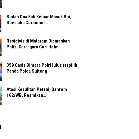
Sudah Dua Kali Keluar Masuk Bui,
Spesialis Curanmor…
Residivis di Mataram Diamankan
Polisi Gara-gara Curi Helm
359 Casis Bintara Polri lulus terpilih
Panda Polda Sulteng
Atasi Kesulitan Petani, Danrem
162/WB, Resmikan…
M