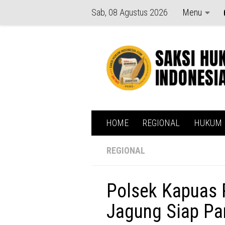
Sab, 08 Agustus 2026
Menu
Skip to content
HOME
REGIONAL
HUKUM
REGIONAL
Polsek Kapuas 
Jagung Siap P