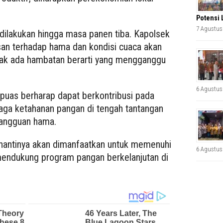
Potensi 
7 Agustus
 dilakukan hingga masa panen tiba. Kapolsek
n terhadap hama dan kondisi cuaca akan
idak ada hambatan berarti yang mengganggu
6 Agustus
apuas berharap dapat berkontribusi pada
ga ketahanan pangan di tengah tantangan
gangguan hama.
i nantinya akan dimanfaatkan untuk memenuhi
6 Agustus
mendukung program pangan berkelanjutan di