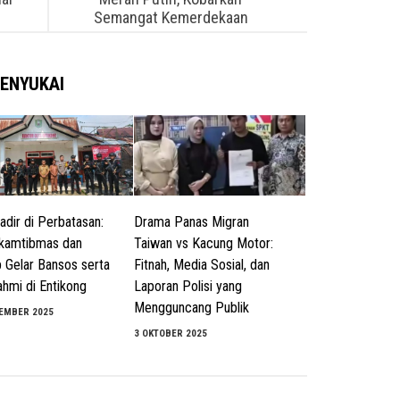
Semangat Kemerdekaan
ENYUKAI
adir di Perbatasan:
Drama Panas Migran
kamtibmas dan
Taiwan vs Kacung Motor:
 Gelar Bansos serta
Fitnah, Media Sosial, dan
ahmi di Entikong
Laporan Polisi yang
Mengguncang Publik
EMBER 2025
3 OKTOBER 2025