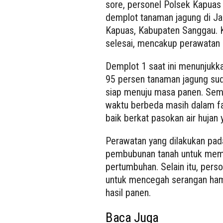
sore, personel Polsek Kapuas
demplot tanaman jagung di Jal
Kapuas, Kabupaten Sanggau. K
selesai, mencakup perawatan i
Demplot 1 saat ini menunjuk
95 persen tanaman jagung sud
siap menuju masa panen. Seme
waktu berbeda masih dalam fa
baik berkat pasokan air hujan
Perawatan yang dilakukan pad
pembubunan tanah untuk mem
pertumbuhan. Selain itu, pers
untuk mencegah serangan ham
hasil panen.
Baca Juga