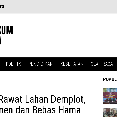
POLITIK
PENDIDIKAN
KESEHATAN
OLAH RAGA
POPUL
Rawat Lahan Demplot,
anen dan Bebas Hama