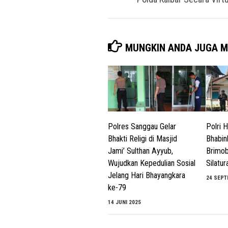
MUNGKIN ANDA JUGA M
Polres Sanggau Gelar
Polri H
Bhakti Religi di Masjid
Bhabin
Jami’ Sulthan Ayyub,
Brimob
Wujudkan Kepedulian Sosial
Silatur
Jelang Hari Bhayangkara
24 SEPT
ke-79
14 JUNI 2025