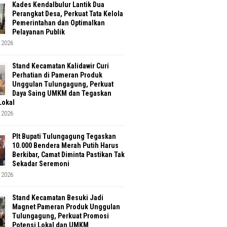
Kades Kendalbulur Lantik Dua
Perangkat Desa, Perkuat Tata Kelola
Pemerintahan dan Optimalkan
Pelayanan Publik
 2026
Stand Kecamatan Kalidawir Curi
Perhatian di Pameran Produk
Unggulan Tulungagung, Perkuat
Daya Saing UMKM dan Tegaskan
Lokal
 2026
Plt Bupati Tulungagung Tegaskan
10.000 Bendera Merah Putih Harus
Berkibar, Camat Diminta Pastikan Tak
Sekadar Seremoni
 2026
Stand Kecamatan Besuki Jadi
Magnet Pameran Produk Unggulan
Tulungagung, Perkuat Promosi
Potensi Lokal dan UMKM