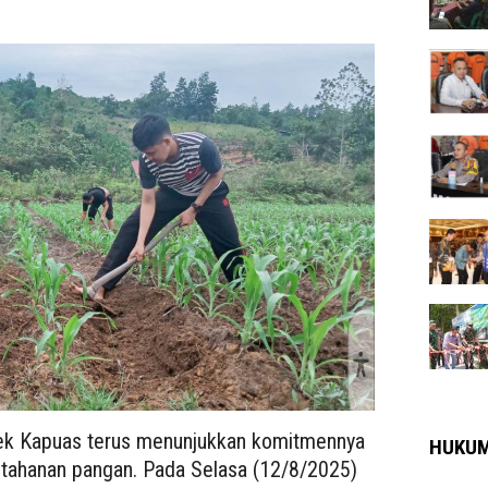
sek Kapuas terus menunjukkan komitmennya
HUKU
ahanan pangan. Pada Selasa (12/8/2025)