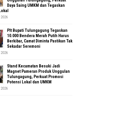
Unggulan Tulungagung, Perkuat
Daya Saing UMKM dan Tegaskan
Lokal
 2026
Plt Bupati Tulungagung Tegaskan
10.000 Bendera Merah Putih Harus
Berkibar, Camat Diminta Pastikan Tak
Sekadar Seremoni
 2026
Stand Kecamatan Besuki Jadi
Magnet Pameran Produk Unggulan
Tulungagung, Perkuat Promosi
Potensi Lokal dan UMKM
 2026