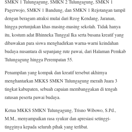
SMKN 1 Tulungagung, SMKN 2 Tulungagung, SMKN 1
Pagerwojo, SMKN 1 Bandung, dan SMKN 1 Rejotangan tampil
dengan beragam atraksi mulai dari Reog Kendang, Jaranan,
hingga pertunjukan khas masing-masing sekolah. Tidak hanya
itu, kostum adat Bhinneka Tunggal Ika serta busana kreatif yang
dibawakan para siswa menghadirkan warna-warni keindahan
budaya nusantara di sepanjang rute pawai, dari Halaman Pemkab
Tulungagung hingga Perempatan 55.
Penampilan yang kompak dan kreatif tersebut akhirnya
menghantarkan MKKS SMKN Tulungagung meraih Juara 3
tingkat kabupaten, sebuah capaian membanggakan di tengah
ratusan peserta pawai budaya.
Ketua MKKS SMKN Tulungagung, Trisno Wibowo, S.Pd.,
M.M., menyampaikan rasa syukur dan apresiasi setinggi-
tingginya kepada seluruh pihak yang terlibat.