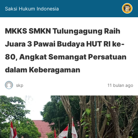
Saksi Hukum Indonesia
MKKS SMKN Tulungagung Raih
Juara 3 Pawai Budaya HUT RI ke-
80, Angkat Semangat Persatuan
dalam Keberagaman
skp
11 bulan ago