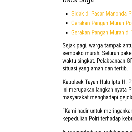
Sidak di Pasar Manonda P
Gerakan Pangan Murah Polr
Gerakan Pangan Murah di T
Sejak pagi, warga tampak ant
sembako murah. Seluruh paket
waktu singkat. Pelaksanaan G
situasi yang aman dan tertib.
Kapolsek Tayan Hulu Iptu H. 
ini merupakan langkah nyata 
masyarakat menghadapi gejol
“Kami hadir untuk meringankan
kepedulian Polri terhadap keb