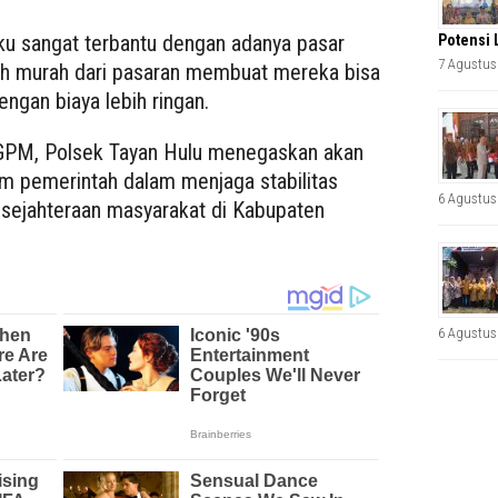
u sangat terbantu dengan adanya pasar
Potensi 
7 Agustus
ebih murah dari pasaran membuat mereka bisa
gan biaya lebih ringan.
 GPM, Polsek Tayan Hulu menegaskan akan
m pemerintah dalam menjaga stabilitas
6 Agustus
sejahteraan masyarakat di Kabupaten
6 Agustus