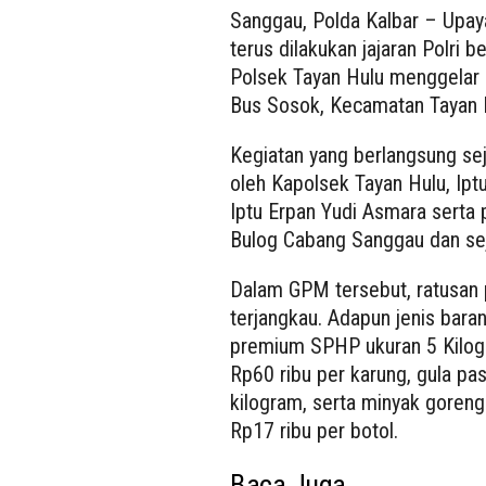
Sanggau, Polda Kalbar – Upay
terus dilakukan jajaran Polri
Polsek Tayan Hulu menggelar
Bus Sosok, Kecamatan Tayan 
Kegiatan yang berlangsung sej
oleh Kapolsek Tayan Hulu, Ipt
Iptu Erpan Yudi Asmara serta
Bulog Cabang Sanggau dan sej
Dalam GPM tersebut, ratusan 
terjangkau. Adapun jenis baran
premium SPHP ukuran 5 Kilog
Rp60 ribu per karung, gula pa
kilogram, serta minyak goreng
Rp17 ribu per botol.
Baca Juga