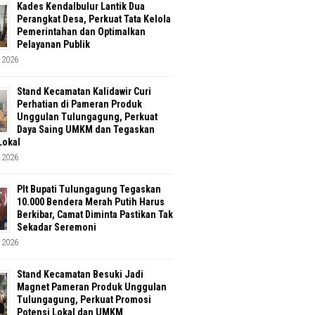
Kades Kendalbulur Lantik Dua
Perangkat Desa, Perkuat Tata Kelola
Pemerintahan dan Optimalkan
Pelayanan Publik
 2026
Stand Kecamatan Kalidawir Curi
Perhatian di Pameran Produk
Unggulan Tulungagung, Perkuat
Daya Saing UMKM dan Tegaskan
Lokal
 2026
Plt Bupati Tulungagung Tegaskan
10.000 Bendera Merah Putih Harus
Berkibar, Camat Diminta Pastikan Tak
Sekadar Seremoni
 2026
Stand Kecamatan Besuki Jadi
Magnet Pameran Produk Unggulan
Tulungagung, Perkuat Promosi
Potensi Lokal dan UMKM