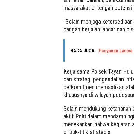
Ia menambahkan, pelaksanaan
masyarakat di tengah potensi
“Selain menjaga ketersediaan,
pangan berjalan lancar dan bis
BACA JUGA:
Posyandu Lansia
Kerja sama Polsek Tayan Hulu
dari strategi pengendalian inf
berkomitmen memastikan stabil
khususnya di wilayah pedesaa
Selain mendukung ketahanan 
aktif Polri dalam mendamping
menekankan bahwa kegiatan se
di titik-titik strategis.