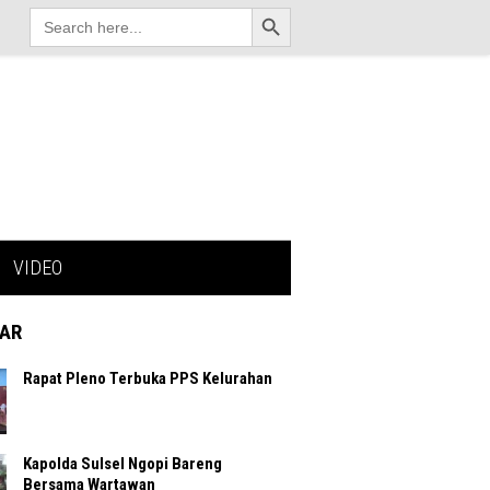
Search Button
Search
for:
VIDEO
AR
Rapat Pleno Terbuka PPS Kelurahan
Kapolda Sulsel Ngopi Bareng
Bersama Wartawan