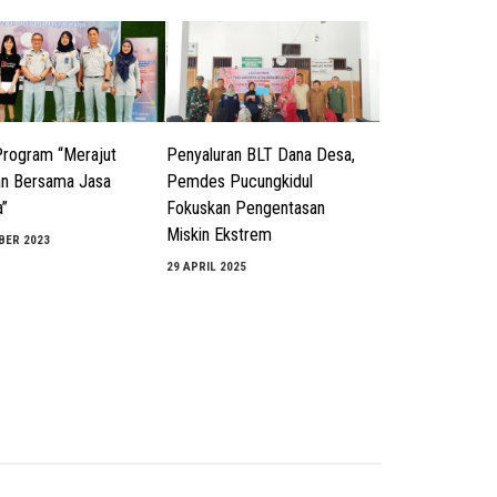
Program “Merajut
Penyaluran BLT Dana Desa,
an Bersama Jasa
Pemdes Pucungkidul
a”
Fokuskan Pengentasan
Miskin Ekstrem
BER 2023
29 APRIL 2025