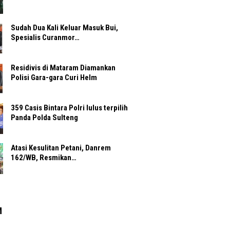
Sudah Dua Kali Keluar Masuk Bui,
Spesialis Curanmor…
Residivis di Mataram Diamankan
Polisi Gara-gara Curi Helm
359 Casis Bintara Polri lulus terpilih
Panda Polda Sulteng
Atasi Kesulitan Petani, Danrem
162/WB, Resmikan…
M