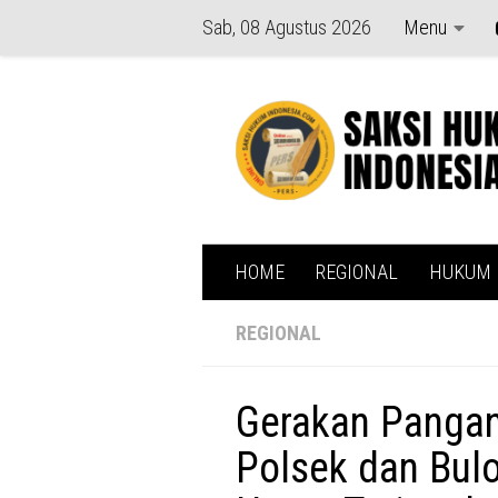
Sab, 08 Agustus 2026
Menu
Skip to content
HOME
REGIONAL
HUKUM
REGIONAL
Gerakan Pangan
Polsek dan Bul