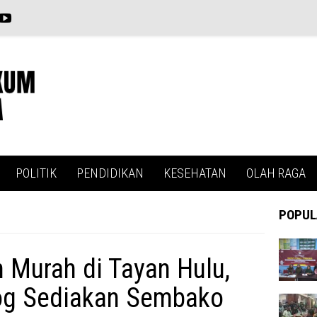
POLITIK
PENDIDIKAN
KESEHATAN
OLAH RAGA
POPUL
 Murah di Tayan Hulu,
og Sediakan Sembako