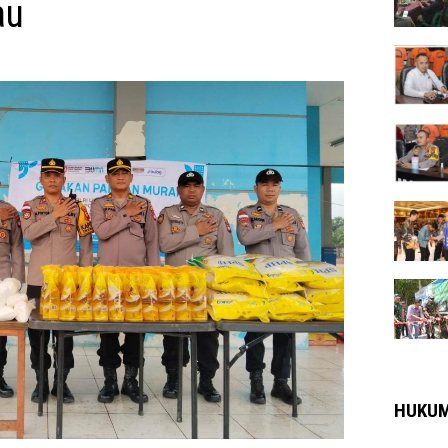
au
HUKU