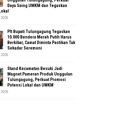
Unggulan Tulungagung, Perkuat
Daya Saing UMKM dan Tegaskan
Lokal
 2026
Plt Bupati Tulungagung Tegaskan
10.000 Bendera Merah Putih Harus
Berkibar, Camat Diminta Pastikan Tak
Sekadar Seremoni
 2026
Stand Kecamatan Besuki Jadi
Magnet Pameran Produk Unggulan
Tulungagung, Perkuat Promosi
Potensi Lokal dan UMKM
 2026