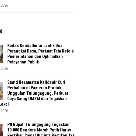
 2026
K
Kades Kendalbulur Lantik Dua
Perangkat Desa, Perkuat Tata Kelola
Pemerintahan dan Optimalkan
Pelayanan Publik
 2026
Stand Kecamatan Kalidawir Curi
Perhatian di Pameran Produk
Unggulan Tulungagung, Perkuat
Daya Saing UMKM dan Tegaskan
Lokal
 2026
Plt Bupati Tulungagung Tegaskan
10.000 Bendera Merah Putih Harus
Berkibar, Camat Diminta Pastikan Tak