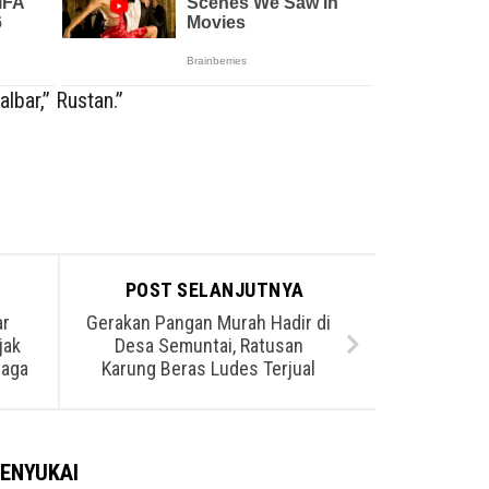
lbar,” Rustan.”
POST SELANJUTNYA
ar
Gerakan Pangan Murah Hadir di
jak
Desa Semuntai, Ratusan
Jaga
Karung Beras Ludes Terjual
ENYUKAI