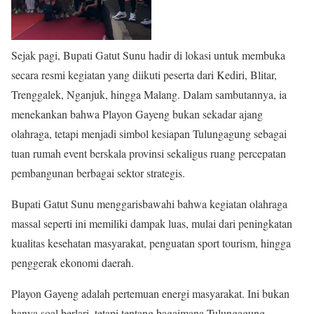
Sejak pagi, Bupati Gatut Sunu hadir di lokasi untuk membuka
secara resmi kegiatan yang diikuti peserta dari Kediri, Blitar,
Trenggalek, Nganjuk, hingga Malang. Dalam sambutannya, ia
menekankan bahwa Playon Gayeng bukan sekadar ajang
olahraga, tetapi menjadi simbol kesiapan Tulungagung sebagai
tuan rumah event berskala provinsi sekaligus ruang percepatan
pembangunan berbagai sektor strategis.
Bupati Gatut Sunu menggarisbawahi bahwa kegiatan olahraga
massal seperti ini memiliki dampak luas, mulai dari peningkatan
kualitas kesehatan masyarakat, penguatan sport tourism, hingga
penggerak ekonomi daerah.
Playon Gayeng adalah pertemuan energi masyarakat. Ini bukan
hanya soal berlari, tetapi tentang bagaimana Tulungagung