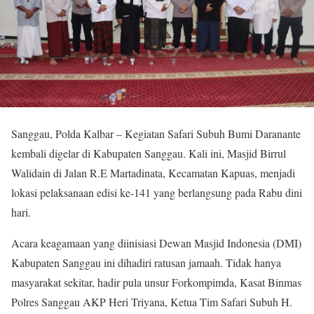
Sanggau, Polda Kalbar – Kegiatan Safari Subuh Bumi Daranante
kembali digelar di Kabupaten Sanggau. Kali ini, Masjid Birrul
Walidain di Jalan R.E Martadinata, Kecamatan Kapuas, menjadi
lokasi pelaksanaan edisi ke-141 yang berlangsung pada Rabu dini
hari.
Acara keagamaan yang diinisiasi Dewan Masjid Indonesia (DMI)
Kabupaten Sanggau ini dihadiri ratusan jamaah. Tidak hanya
masyarakat sekitar, hadir pula unsur Forkompimda, Kasat Binmas
Polres Sanggau AKP Heri Triyana, Ketua Tim Safari Subuh H.