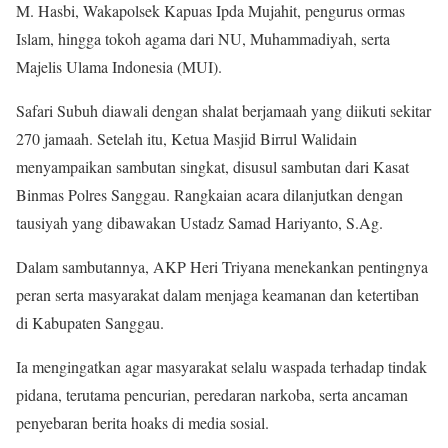
M. Hasbi, Wakapolsek Kapuas Ipda Mujahit, pengurus ormas
Islam, hingga tokoh agama dari NU, Muhammadiyah, serta
Majelis Ulama Indonesia (MUI).
Safari Subuh diawali dengan shalat berjamaah yang diikuti sekitar
270 jamaah. Setelah itu, Ketua Masjid Birrul Walidain
menyampaikan sambutan singkat, disusul sambutan dari Kasat
Binmas Polres Sanggau. Rangkaian acara dilanjutkan dengan
tausiyah yang dibawakan Ustadz Samad Hariyanto, S.Ag.
Dalam sambutannya, AKP Heri Triyana menekankan pentingnya
peran serta masyarakat dalam menjaga keamanan dan ketertiban
di Kabupaten Sanggau.
Ia mengingatkan agar masyarakat selalu waspada terhadap tindak
pidana, terutama pencurian, peredaran narkoba, serta ancaman
penyebaran berita hoaks di media sosial.