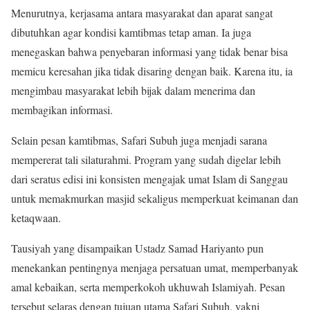
Menurutnya, kerjasama antara masyarakat dan aparat sangat
dibutuhkan agar kondisi kamtibmas tetap aman. Ia juga
menegaskan bahwa penyebaran informasi yang tidak benar bisa
memicu keresahan jika tidak disaring dengan baik. Karena itu, ia
mengimbau masyarakat lebih bijak dalam menerima dan
membagikan informasi.
Selain pesan kamtibmas, Safari Subuh juga menjadi sarana
mempererat tali silaturahmi. Program yang sudah digelar lebih
dari seratus edisi ini konsisten mengajak umat Islam di Sanggau
untuk memakmurkan masjid sekaligus memperkuat keimanan dan
ketaqwaan.
Tausiyah yang disampaikan Ustadz Samad Hariyanto pun
menekankan pentingnya menjaga persatuan umat, memperbanyak
amal kebaikan, serta memperkokoh ukhuwah Islamiyah. Pesan
tersebut selaras dengan tujuan utama Safari Subuh, yakni