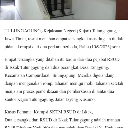
TULUNGAGUNG,-Kejaksaan Negeri (Kejari) Tulungagung,
Jawa Timur, resmi menahan empat tersangka kasus dugaan tindak
pidana korupsi dari dua perkara berbeda, Rabu (10/9/2025) sore.
Empat tersangka yang ditahan itu terdiri dari dua pejabat RSUD
dr Iskak Tulungagung dan dua perangkat Desa Tanggung,
Kecamatan Campurdarat, Tulungagung. Mereka digelandang
dengan mengenakan rompi tahanan menuju mobil tahanan setelah
menjalani proses pemeriksaan dan pemberkasan di lantai dua
kantor Kejari Tulungagung, Jalan Jayeng Kusumo.
Kasus Pertama: Korupsi SKTM RSUD dr Iskak,
Dua tersangka dari RSUD dr Iskak Tulungagung adalah mantan
Wakil Direktur Yudi (60) dan pengolah data Reni (42). Keduanya