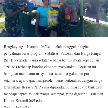
Bengkayang – Koramil-06/Ledo telah menggelar kegiatan
penyaluran beras program Stabilisasi Pasokan dan Harga Pangan
(SPHP) kepada warga sekitar sebagai bentuk nyata kepedulian
TNI AD terhadap kondisi ekonomi masyarakat. Kegiatan ini
bertujuan membantu masyarakat, terutama golongan pra-
sejahtera, agar dapat memperoleh beras berkualitas dengan harga
terjangkau. Beras SPHP yang dipasarkan dinilai cukup baik dan
mendapat apresiasi dari warga setempat, yang digelar di Halaman
Kantor Koramil 06/Ledo
Sabtu ( 13/09/25 ).