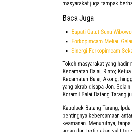
masyarakat juga tampak berba
Baca Juga
Bupati Gatut Sunu Wibowo 
Forkopimcam Meliau Gelar
Sinergi Forkopimcam Sek
Tokoh masyarakat yang hadir
Kecamatan Balai, Rinto; Ketu
Kecamatan Balai, Akong; hing
yang akrab disapa Jon. Selain
Koramil Balai Batang Tarang j
Kapolsek Batang Tarang, Ipd
pentingnya kebersamaan anta
keamanan. Menurutnya, tanpa 
aman dan tertib akan sulit terc