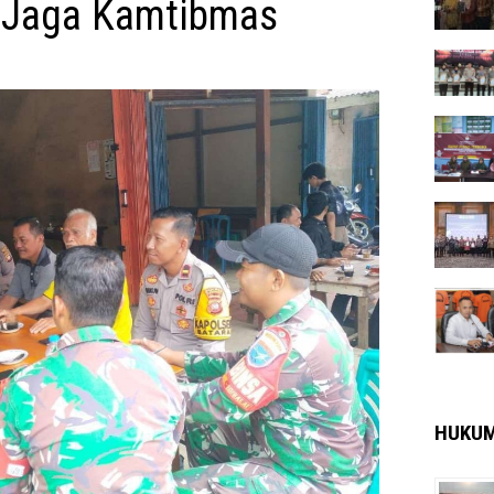
i Jaga Kamtibmas
HUKU