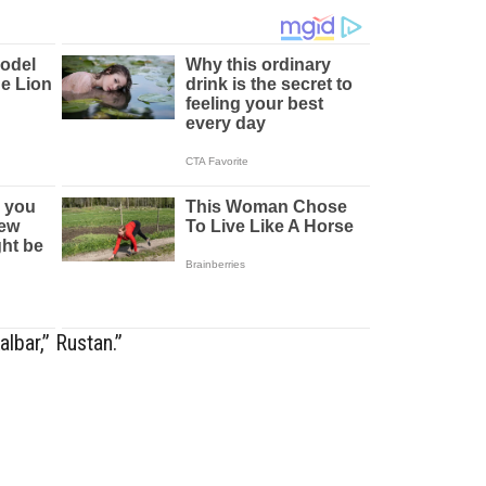
lbar,” Rustan.”