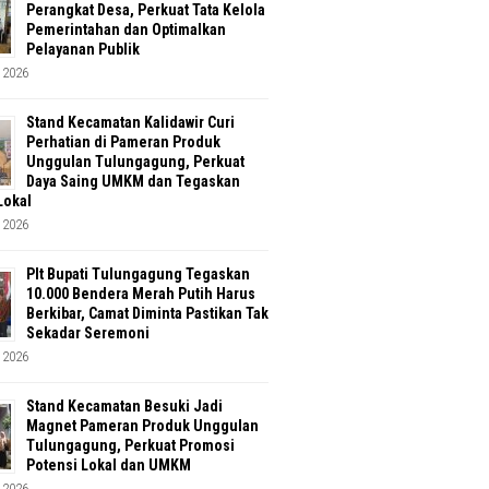
Perangkat Desa, Perkuat Tata Kelola
Pemerintahan dan Optimalkan
Pelayanan Publik
 2026
Stand Kecamatan Kalidawir Curi
Perhatian di Pameran Produk
Unggulan Tulungagung, Perkuat
Daya Saing UMKM dan Tegaskan
Lokal
 2026
Plt Bupati Tulungagung Tegaskan
10.000 Bendera Merah Putih Harus
Berkibar, Camat Diminta Pastikan Tak
Sekadar Seremoni
 2026
Stand Kecamatan Besuki Jadi
Magnet Pameran Produk Unggulan
Tulungagung, Perkuat Promosi
Potensi Lokal dan UMKM
 2026