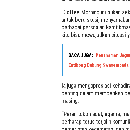
“Coffee Morning ini bukan sek
untuk berdiskusi, menyamakan 
berbagai persoalan kamtibma
kita bisa mewujudkan situasi y
BACA JUGA:
Penanaman Jagun
Entikong Dukung Swasembada
Ia juga mengapresiasi kehadir
penting dalam memberikan pen
masing.
“Peran tokoh adat, agama, ma
berharap terus terjalin komuni
pemerintah kecamatan, dan ma