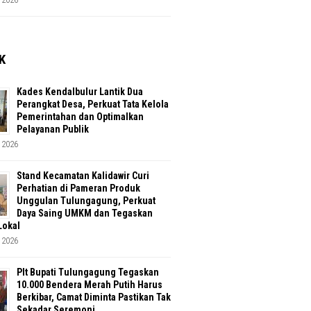
K
Kades Kendalbulur Lantik Dua
Perangkat Desa, Perkuat Tata Kelola
Pemerintahan dan Optimalkan
Pelayanan Publik
 2026
Stand Kecamatan Kalidawir Curi
Perhatian di Pameran Produk
Unggulan Tulungagung, Perkuat
Daya Saing UMKM dan Tegaskan
Lokal
 2026
Plt Bupati Tulungagung Tegaskan
10.000 Bendera Merah Putih Harus
Berkibar, Camat Diminta Pastikan Tak
Sekadar Seremoni