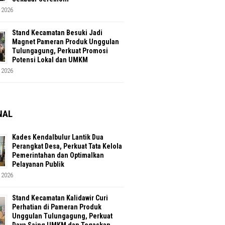
 2026
Stand Kecamatan Besuki Jadi
Magnet Pameran Produk Unggulan
Tulungagung, Perkuat Promosi
Potensi Lokal dan UMKM
 2026
NAL
Kades Kendalbulur Lantik Dua
Perangkat Desa, Perkuat Tata Kelola
Pemerintahan dan Optimalkan
Pelayanan Publik
 2026
Stand Kecamatan Kalidawir Curi
Perhatian di Pameran Produk
Unggulan Tulungagung, Perkuat
Daya Saing UMKM dan Tegaskan