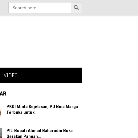
Search Button
Search
for:
VIDEO
AR
PKDI Minta Kejelasan, PU Bina Marga
Terbuka untuk…
Plt. Bupati Ahmad Baharudin Buka
Gerakan Pangan…