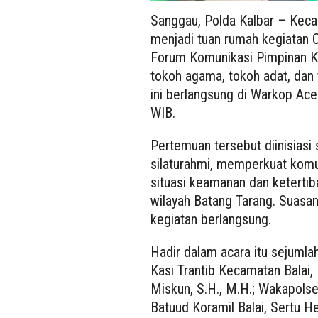
Sanggau, Polda Kalbar – Kec
menjadi tuan rumah kegiatan
Forum Komunikasi Pimpinan 
tokoh agama, tokoh adat, dan
ini berlangsung di Warkop Acek
WIB.
Pertemuan tersebut diinisias
silaturahmi, memperkuat komu
situasi keamanan dan keterti
wilayah Batang Tarang. Suasan
kegiatan berlangsung.
Hadir dalam acara itu sejumla
Kasi Trantib Kecamatan Balai,
Miskun, S.H., M.H.; Wakapolse
Batuud Koramil Balai, Sertu H