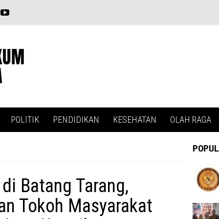
POLITIK
PENDIDIKAN
KESEHATAN
OLAH RAGA
POPUL
di Batang Tarang,
an Tokoh Masyarakat