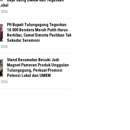
Lokal
 2026
Plt Bupati Tulungagung Tegaskan
10.000 Bendera Merah Putih Harus
Berkibar, Camat Diminta Pastikan Tak
Sekadar Seremoni
 2026
Stand Kecamatan Besuki Jadi
Magnet Pameran Produk Unggulan
Tulungagung, Perkuat Promosi
Potensi Lokal dan UMKM
 2026