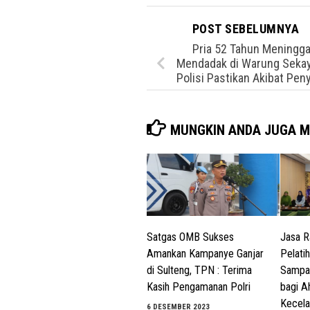
POST SEBELUMNYA
Pria 52 Tahun Meningga
Mendadak di Warung Seka
Polisi Pastikan Akibat Peny
MUNGKIN ANDA JUGA M
Satgas OMB Sukses
Jasa R
Amankan Kampanye Ganjar
Pelati
di Sulteng, TPN : Terima
Sampa
Kasih Pengamanan Polri
bagi A
Kecela
6 DESEMBER 2023