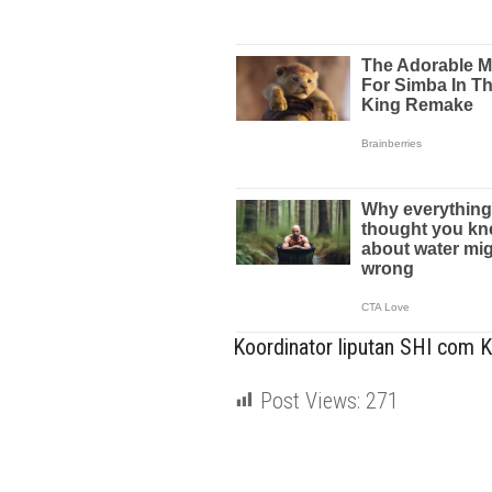
Koordinator liputan SHI com Ka
Post Views:
271