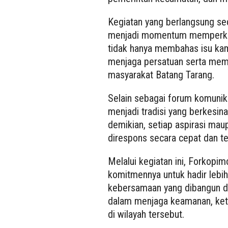
Kegiatan yang berlangsung se
menjadi momentum memperkuat 
tidak hanya membahas isu kam
menjaga persatuan serta memeli
masyarakat Batang Tarang.
Selain sebagai forum komunik
menjadi tradisi yang berkesi
demikian, setiap aspirasi ma
direspons secara cepat dan tep
Melalui kegiatan ini, Forkop
komitmennya untuk hadir lebi
kebersamaan yang dibangun d
dalam menjaga keamanan, kete
di wilayah tersebut.