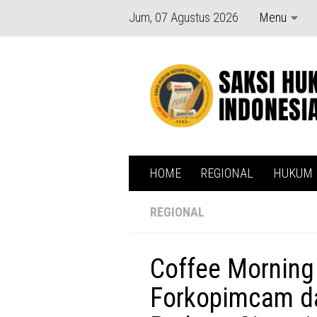
Jum, 07 Agustus 2026
Menu
Skip to content
HOME
REGIONAL
HUKUM
REGIONAL
Coffee Morning 
Forkopimcam d