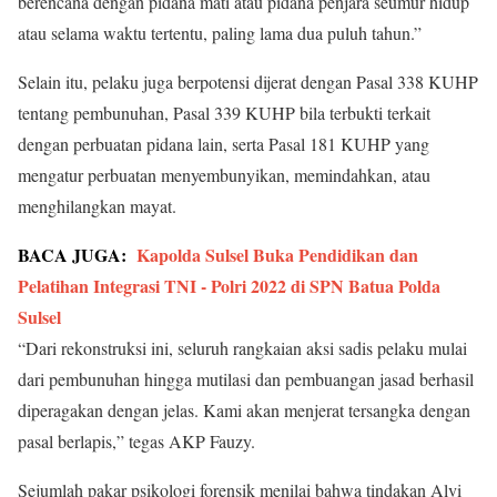
berencana dengan pidana mati atau pidana penjara seumur hidup
atau selama waktu tertentu, paling lama dua puluh tahun.”
Selain itu, pelaku juga berpotensi dijerat dengan Pasal 338 KUHP
tentang pembunuhan, Pasal 339 KUHP bila terbukti terkait
dengan perbuatan pidana lain, serta Pasal 181 KUHP yang
mengatur perbuatan menyembunyikan, memindahkan, atau
menghilangkan mayat.
BACA JUGA:
Kapolda Sulsel Buka Pendidikan dan
Pelatihan Integrasi TNI - Polri 2022 di SPN Batua Polda
Sulsel
“Dari rekonstruksi ini, seluruh rangkaian aksi sadis pelaku mulai
dari pembunuhan hingga mutilasi dan pembuangan jasad berhasil
diperagakan dengan jelas. Kami akan menjerat tersangka dengan
pasal berlapis,” tegas AKP Fauzy.
Sejumlah pakar psikologi forensik menilai bahwa tindakan Alvi