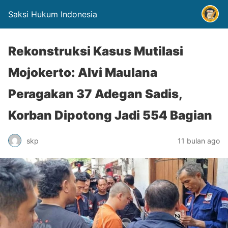
Saksi Hukum Indonesia
Rekonstruksi Kasus Mutilasi
Mojokerto: Alvi Maulana
Peragakan 37 Adegan Sadis,
Korban Dipotong Jadi 554 Bagian
skp
11 bulan ago