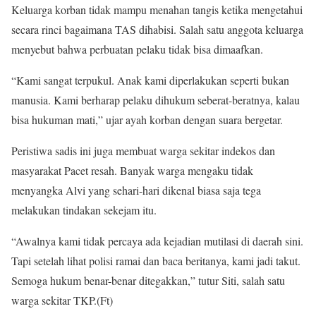
Keluarga korban tidak mampu menahan tangis ketika mengetahui
secara rinci bagaimana TAS dihabisi. Salah satu anggota keluarga
menyebut bahwa perbuatan pelaku tidak bisa dimaafkan.
“Kami sangat terpukul. Anak kami diperlakukan seperti bukan
manusia. Kami berharap pelaku dihukum seberat-beratnya, kalau
bisa hukuman mati,” ujar ayah korban dengan suara bergetar.
Peristiwa sadis ini juga membuat warga sekitar indekos dan
masyarakat Pacet resah. Banyak warga mengaku tidak
menyangka Alvi yang sehari-hari dikenal biasa saja tega
melakukan tindakan sekejam itu.
“Awalnya kami tidak percaya ada kejadian mutilasi di daerah sini.
Tapi setelah lihat polisi ramai dan baca beritanya, kami jadi takut.
Semoga hukum benar-benar ditegakkan,” tutur Siti, salah satu
warga sekitar TKP.(Ft)