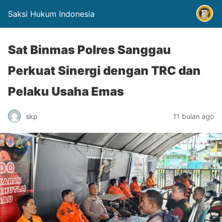
Saksi Hukum Indonesia
Sat Binmas Polres Sanggau
Perkuat Sinergi dengan TRC dan
Pelaku Usaha Emas
skp
11 bulan ago