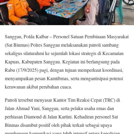
Sanggau, Polda Kalbar – Personel Satuan Pembinaan Masyarakat
(Sat Binmas) Polres Sanggau melaksanakan patroli sambang
sekaligus silaturahmi ke sejumlah lokasi strategis di Kecamatan
Kapuas, Kabupaten Sanggau. Kegiatan ini berlangsung pada
Rabu (17/9/2025) pagi, dengan tujuan memperkuat koordinasi,
menyampaikan pesan Kamtibmas, serta mengantisipasi potensi
kerawanan akibat perubahan cuaca.
Patroli tersebut menyasar Kantor Tim Reaksi Cepat (TRC) di
Jalan Ahmad Yani, Sanggau, serta pelaku usaha emas dan
perhiasan Diamond di Jalan Kartini. Kehadiran personel Sat
Binmas disambut positif oleh pihak terkait sebagai upaya
membangun komunikasi yang lebih intensif antara kepolisian,