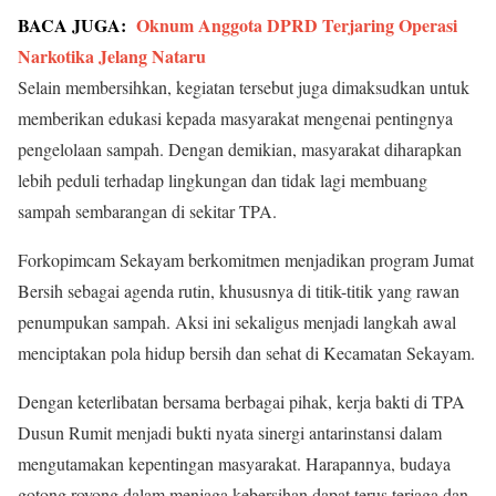
BACA JUGA:
Oknum Anggota DPRD Terjaring Operasi
Narkotika Jelang Nataru
Selain membersihkan, kegiatan tersebut juga dimaksudkan untuk
memberikan edukasi kepada masyarakat mengenai pentingnya
pengelolaan sampah. Dengan demikian, masyarakat diharapkan
lebih peduli terhadap lingkungan dan tidak lagi membuang
sampah sembarangan di sekitar TPA.
Forkopimcam Sekayam berkomitmen menjadikan program Jumat
Bersih sebagai agenda rutin, khususnya di titik-titik yang rawan
penumpukan sampah. Aksi ini sekaligus menjadi langkah awal
menciptakan pola hidup bersih dan sehat di Kecamatan Sekayam.
Dengan keterlibatan bersama berbagai pihak, kerja bakti di TPA
Dusun Rumit menjadi bukti nyata sinergi antarinstansi dalam
mengutamakan kepentingan masyarakat. Harapannya, budaya
gotong royong dalam menjaga kebersihan dapat terus terjaga dan