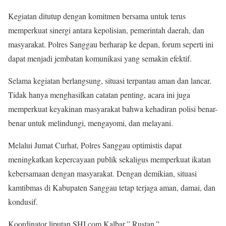
Kegiatan ditutup dengan komitmen bersama untuk terus
memperkuat sinergi antara kepolisian, pemerintah daerah, dan
masyarakat. Polres Sanggau berharap ke depan, forum seperti ini
dapat menjadi jembatan komunikasi yang semakin efektif.
Selama kegiatan berlangsung, situasi terpantau aman dan lancar.
Tidak hanya menghasilkan catatan penting, acara ini juga
memperkuat keyakinan masyarakat bahwa kehadiran polisi benar-
benar untuk melindungi, mengayomi, dan melayani.
Melalui Jumat Curhat, Polres Sanggau optimistis dapat
meningkatkan kepercayaan publik sekaligus memperkuat ikatan
kebersamaan dengan masyarakat. Dengan demikian, situasi
kamtibmas di Kabupaten Sanggau tetap terjaga aman, damai, dan
kondusif.
Koordinator liputan SHI com Kalbar,” Rustan.”