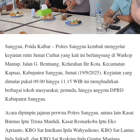
Sanggau, Polda Kalbar – Polres Sanggau kembali menggelar
kegiatan rutin Jumat Curhat yang kali ini berlangsung di Warkop
Mantap, Jalan G. Bentuang, Kelurahan Ilir Kota, Kecamatan
Kapuas, Kabupaten Sanggau, Jumat (19/9/2025). Kegiatan yang
dimulai pukul 09.00 hingga 11.15 WIB ini menghadirkan
berbagai tokoh masyarakat, pemuda, hingga anggota DPRD
Kabupaten Sanggau.
Acara dipimpin jajaran perwira Polres Sanggau, antara lain Kasat
Binmas Iptu Trisna Maulidi, Kasat Resnarkoba Iptu Eko
Aprianto, KBO Sat Intelkam Ipda Wahyudiono, KBO Sat Lantas
Ipda Sukadi, dan KBO Sat Reskrim Ipda Guntur Maulana.