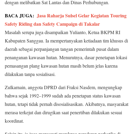
dengan melibatkan Sat Lantas dan Dinas Perhubungan.
BACA JUGA:
Jasa Raharja Sulsel Gelar Kegiatan Touring
Safety Riding dan Safety Campaign di Takalar
Masalah serupa juga disampaikan Yulianto, Ketua BKPM RI
Kabupaten Sanggau. Ia mempertanyakan ketiadaan tim khusus di
daerah sebagai perpanjangan tangan pemerintah pusat dalam
penanganan kawasan hutan. Menurutnya, dasar penetapan lokasi
pemasangan plang kawasan hutan masih belum jelas karena
dilakukan tanpa sosialisasi.
Zulkarnain, anggota DPRD dari Fraksi Nasdem, mengungkap
bahwa sejak 1992–1999 sudah ada penetapan status kawasan
hutan, tetapi tidak pernah disosialisasikan. Akibatnya, masyarakat
merasa terkejut dan dirugikan saat penertiban dilakukan sesuai
koordinat.
Selain itu, ia juga menyoroti maraknya peredaran narkotika di