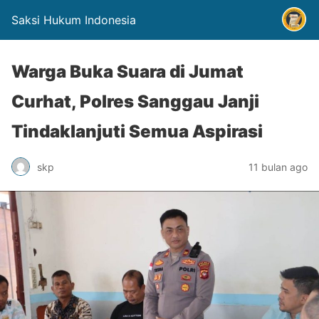
Saksi Hukum Indonesia
Warga Buka Suara di Jumat
Curhat, Polres Sanggau Janji
Tindaklanjuti Semua Aspirasi
skp
11 bulan ago