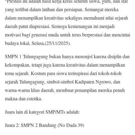
“Prestasi ini adalah hasil kerja keras seluruh siswa, guru, dan staf
yang terlibat dalam latihan dan persiapan. Semangat mereka
dalam menampilkan kreativitas sekaligus memahami nilai sejarah
daerah patut diapresiasi. Semoga kemenangan ini menjadi
motivasi bagi generasi muda untuk terus berprestasi dan mencintai
budaya lokal, Selasa,(25/11/2025).
SMPN 1 Tulungagung bukan hanya menonjol karena disiplin dan
kekompakan, tetapi juga karena kreativitas dalam menampilkan
tema sejarah. Kostum para siswa terinspirasi dari tokoh-tokoh
sejarah Tulungagung, simbol-simbol Kadipaten Ngrowo, dan
warna-warna khas daerah, membuat penampilan mereka penuh
makna dan estetika.
Juara lain di kategori SMP/MTs adalah:
Juara 2: SMPN 2 Bandung (No Dada 39)