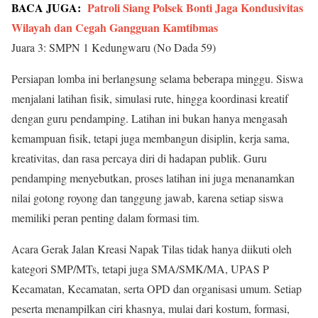
BACA JUGA:
Patroli Siang Polsek Bonti Jaga Kondusivitas
Wilayah dan Cegah Gangguan Kamtibmas
Juara 3: SMPN 1 Kedungwaru (No Dada 59)
Persiapan lomba ini berlangsung selama beberapa minggu. Siswa
menjalani latihan fisik, simulasi rute, hingga koordinasi kreatif
dengan guru pendamping. Latihan ini bukan hanya mengasah
kemampuan fisik, tetapi juga membangun disiplin, kerja sama,
kreativitas, dan rasa percaya diri di hadapan publik. Guru
pendamping menyebutkan, proses latihan ini juga menanamkan
nilai gotong royong dan tanggung jawab, karena setiap siswa
memiliki peran penting dalam formasi tim.
Acara Gerak Jalan Kreasi Napak Tilas tidak hanya diikuti oleh
kategori SMP/MTs, tetapi juga SMA/SMK/MA, UPAS P
Kecamatan, Kecamatan, serta OPD dan organisasi umum. Setiap
peserta menampilkan ciri khasnya, mulai dari kostum, formasi,