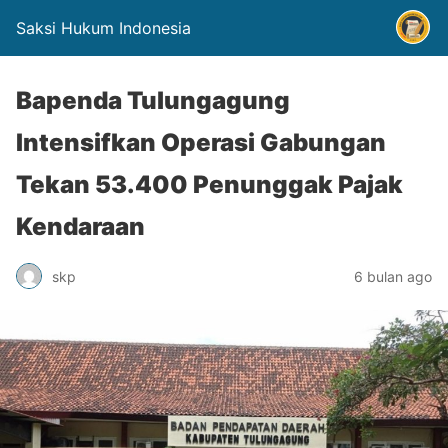
Saksi Hukum Indonesia
Bapenda Tulungagung
Intensifkan Operasi Gabungan
Tekan 53.400 Penunggak Pajak
Kendaraan
skp
6 bulan ago