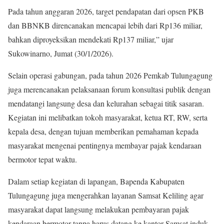
Pada tahun anggaran 2026, target pendapatan dari opsen PKB
dan BBNKB direncanakan mencapai lebih dari Rp136 miliar,
bahkan diproyeksikan mendekati Rp137 miliar,” ujar
Sukowinarno, Jumat (30/1/2026).
Selain operasi gabungan, pada tahun 2026 Pemkab Tulungagung
juga merencanakan pelaksanaan forum konsultasi publik dengan
mendatangi langsung desa dan kelurahan sebagai titik sasaran.
Kegiatan ini melibatkan tokoh masyarakat, ketua RT, RW, serta
kepala desa, dengan tujuan memberikan pemahaman kepada
masyarakat mengenai pentingnya membayar pajak kendaraan
bermotor tepat waktu.
Dalam setiap kegiatan di lapangan, Bapenda Kabupaten
Tulungagung juga mengerahkan layanan Samsat Keliling agar
masyarakat dapat langsung melakukan pembayaran pajak
kendaraan bermotor tanpa harus datang ke kantor Samsat induk.