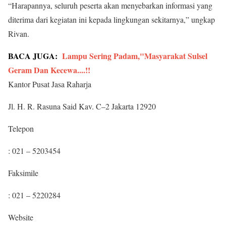
“Harapannya, seluruh peserta akan menyebarkan informasi yang
diterima dari kegiatan ini kepada lingkungan sekitarnya,” ungkap
Rivan.
BACA JUGA:
Lampu Sering Padam,"Masyarakat Sulsel
Geram Dan Kecewa....!!
Kantor Pusat Jasa Raharja
Jl. H. R. Rasuna Said Kav. C–2 Jakarta 12920
Telepon
: 021 – 5203454
Faksimile
: 021 – 5220284
Website