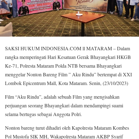
SAKSI HUKUM INDONESIA.COM ll MATARAM – Dalam
rangka memperingati Hari Kesatuan Gerak Bhayangkari HKGB
Ke-71, Polresta Mataram Polda NTB bersama Bhayangkari
menggelar Nonton Bareng Film ” Aku Rindu” bertempat di XXI
Lombok Epicentrum Mall, Kota Mataram. Senin, (23/10/2023)
Film “Aku Rindu”, adalah sebuah Film yang mengisahkan
perjuangan seorang Bhayangkari dalam mendampingi suami
selama bertugas sebagai Anggota Polri.
Nonton bareng turut dihadiri oleh Kapolresta Mataram Kombes
Pol Mustofa SIK MH, Wakapolresta Mataram AKBP Syarif