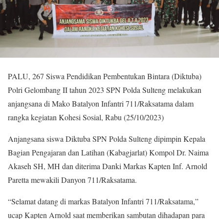
PALU, 267 Siswa Pendidikan Pembentukan Bintara (Diktuba)
Polri Gelombang II tahun 2023 SPN Polda Sulteng melakukan
anjangsana di Mako Batalyon Infantri 711/Raksatama dalam
rangka kegiatan Kohesi Sosial, Rabu (25/10/2023)
Anjangsana siswa Diktuba SPN Polda Sulteng dipimpin Kepala
Bagian Pengajaran dan Latihan (Kabagjarlat) Kompol Dr. Naima
Akaseh SH, MH dan diterima Danki Markas Kapten Inf. Arnold
Paretta mewakili Danyon 711/Raksatama.
“Selamat datang di markas Batalyon Infantri 711/Raksatama,”
ucap Kapten Arnold saat memberikan sambutan dihadapan para