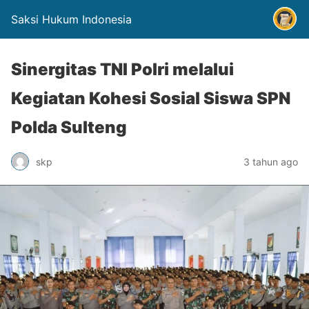
Saksi Hukum Indonesia
Sinergitas TNI Polri melalui
Kegiatan Kohesi Sosial Siswa SPN
Polda Sulteng
skp
3 tahun ago