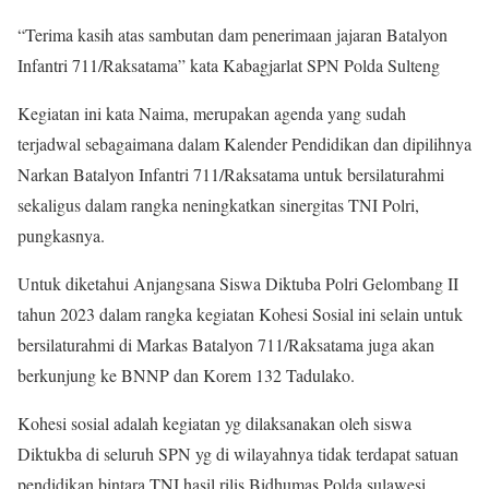
“Terima kasih atas sambutan dam penerimaan jajaran Batalyon
Infantri 711/Raksatama” kata Kabagjarlat SPN Polda Sulteng
Kegiatan ini kata Naima, merupakan agenda yang sudah
terjadwal sebagaimana dalam Kalender Pendidikan dan dipilihnya
Narkan Batalyon Infantri 711/Raksatama untuk bersilaturahmi
sekaligus dalam rangka neningkatkan sinergitas TNI Polri,
pungkasnya.
Untuk diketahui Anjangsana Siswa Diktuba Polri Gelombang II
tahun 2023 dalam rangka kegiatan Kohesi Sosial ini selain untuk
bersilaturahmi di Markas Batalyon 711/Raksatama juga akan
berkunjung ke BNNP dan Korem 132 Tadulako.
Kohesi sosial adalah kegiatan yg dilaksanakan oleh siswa
Diktukba di seluruh SPN yg di wilayahnya tidak terdapat satuan
pendidikan bintara TNI.hasil rilis Bidhumas Polda sulawesi