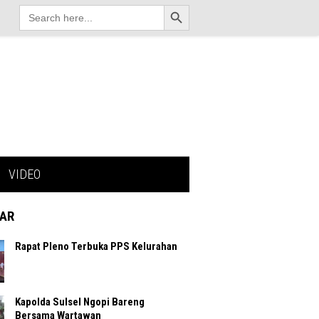
Search Button
Search
for:
VIDEO
AR
Rapat Pleno Terbuka PPS Kelurahan
Kapolda Sulsel Ngopi Bareng
Bersama Wartawan