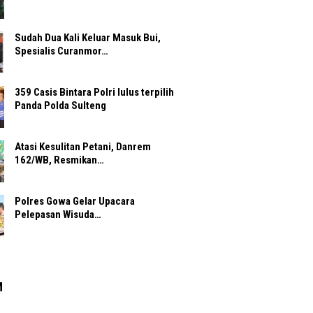
Sudah Dua Kali Keluar Masuk Bui,
Spesialis Curanmor…
359 Casis Bintara Polri lulus terpilih
Panda Polda Sulteng
Atasi Kesulitan Petani, Danrem
162/WB, Resmikan…
Polres Gowa Gelar Upacara
Pelepasan Wisuda…
M