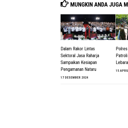
MUNGKIN ANDA JUGA M
Dalam Rakor Lintas
Polres
Sektoral Jasa Raharja
Patrol
Sampaikan Kesiapan
Lebara
Pengamanan Nataru
15 APRI
17 DESEMBER 2024