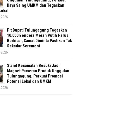
Unggulan Tulungagung, Perkuat
Daya Saing UMKM dan Tegaskan
Lokal
 2026
Plt Bupati Tulungagung Tegaskan
10.000 Bendera Merah Putih Harus
Berkibar, Camat Diminta Pastikan Tak
Sekadar Seremoni
 2026
Stand Kecamatan Besuki Jadi
Magnet Pameran Produk Unggulan
Tulungagung, Perkuat Promosi
Potensi Lokal dan UMKM
 2026