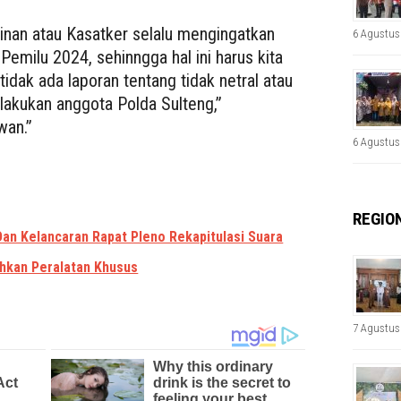
inan atau Kasatker selalu mengingatkan
6 Agustus
 Pemilu 2024, sehinngga hal ini harus kita
tidak ada laporan tentang tidak netral atau
dilakukan anggota Polda Sulteng,”
wan.”
6 Agustus
REGIO
an Kelancaran Rapat Pleno Rekapitulasi Suara
ahkan Peralatan Khusus
7 Agustus