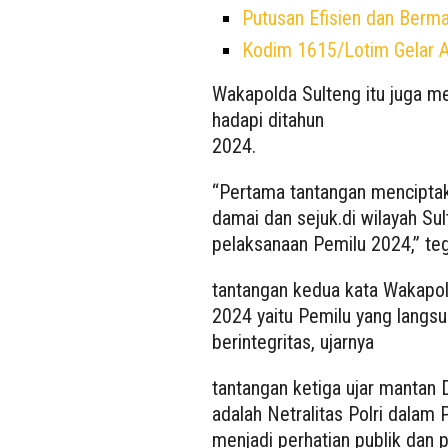
Putusan Efisien dan Berma
Kodim 1615/Lotim Gelar A
Wakapolda Sulteng itu juga me
hadapi ditahun
2024.
“Pertama tantangan menciptak
damai dan sejuk.di wilayah Sul
pelaksanaan Pemilu 2024,” te
tantangan kedua kata Wakapol
2024 yaitu Pemilu yang langsun
berintegritas, ujarnya
tantangan ketiga ujar mantan D
adalah Netralitas Polri dalam 
menjadi perhatian publik dan 