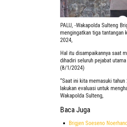
PALU, -Wakapolda Sulteng Bri
mengingatkan tiga tantangan 
2024,
Hal itu disampaikannya saat 
dihadiri seluruh pejabat utam
(8/1/2024)
“Saat ini kita memasuki tahun
lakukan evaluasi untuk mengh
Wakapolda Sulteng,
Baca Juga
Brigjen Soeseno Noerhand