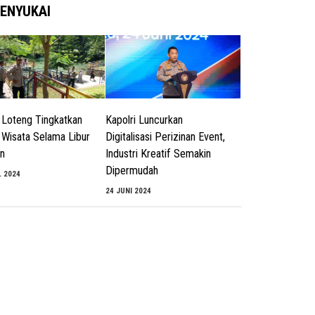
ENYUKAI
 Loteng Tingkatkan
Kapolri Luncurkan
i Wisata Selama Libur
Digitalisasi Perizinan Event,
n
Industri Kreatif Semakin
Dipermudah
L 2024
24 JUNI 2024