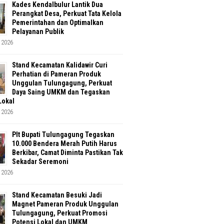
Kades Kendalbulur Lantik Dua
Perangkat Desa, Perkuat Tata Kelola
Pemerintahan dan Optimalkan
Pelayanan Publik
 2026
Stand Kecamatan Kalidawir Curi
Perhatian di Pameran Produk
Unggulan Tulungagung, Perkuat
Daya Saing UMKM dan Tegaskan
Lokal
 2026
Plt Bupati Tulungagung Tegaskan
10.000 Bendera Merah Putih Harus
Berkibar, Camat Diminta Pastikan Tak
Sekadar Seremoni
 2026
Stand Kecamatan Besuki Jadi
Magnet Pameran Produk Unggulan
Tulungagung, Perkuat Promosi
Potensi Lokal dan UMKM