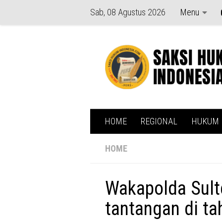
Sab, 08 Agustus 2026
Menu
Skip to content
HOME
REGIONAL
HUKUM
HOME
Wakapolda Sult
tantangan di t