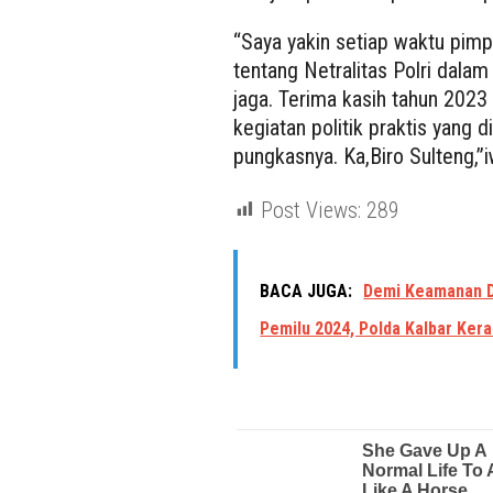
“Saya yakin setiap waktu pimp
tentang Netralitas Polri dalam
jaga. Terima kasih tahun 2023 
kegiatan politik praktis yang 
pungkasnya. Ka,Biro Sulteng,”i
Post Views:
289
BACA JUGA:
Demi Keamanan D
Pemilu 2024, Polda Kalbar Ker