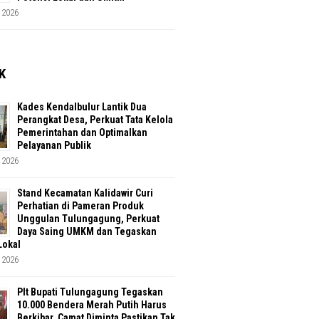
 2026
K
Kades Kendalbulur Lantik Dua
Perangkat Desa, Perkuat Tata Kelola
Pemerintahan dan Optimalkan
Pelayanan Publik
 2026
Stand Kecamatan Kalidawir Curi
Perhatian di Pameran Produk
Unggulan Tulungagung, Perkuat
Daya Saing UMKM dan Tegaskan
Lokal
 2026
Plt Bupati Tulungagung Tegaskan
10.000 Bendera Merah Putih Harus
Berkibar, Camat Diminta Pastikan Tak