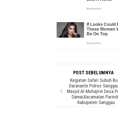
POST SEBELUMNYA
Kegiatan Safari Subuh B
Daranante Polres Sanggau
Masjid Al-Muhajirin Desa P
Damai,Kacamatan Parind
Kabupaten Sanggau