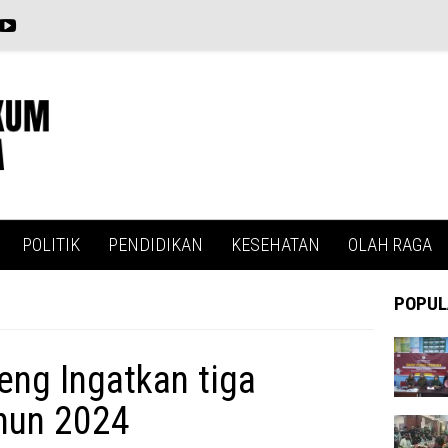
POLITIK
PENDIDIKAN
KESEHATAN
OLAH RAGA
POPUL
eng Ingatkan tiga
ahun 2024