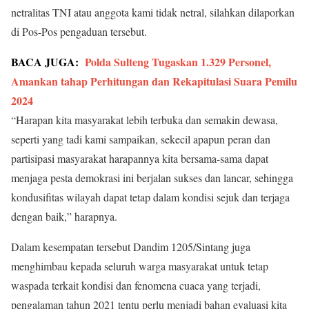
netralitas TNI atau anggota kami tidak netral, silahkan dilaporkan
di Pos-Pos pengaduan tersebut.
BACA JUGA:
Polda Sulteng Tugaskan 1.329 Personel,
Amankan tahap Perhitungan dan Rekapitulasi Suara Pemilu
2024
“Harapan kita masyarakat lebih terbuka dan semakin dewasa,
seperti yang tadi kami sampaikan, sekecil apapun peran dan
partisipasi masyarakat harapannya kita bersama-sama dapat
menjaga pesta demokrasi ini berjalan sukses dan lancar, sehingga
kondusifitas wilayah dapat tetap dalam kondisi sejuk dan terjaga
dengan baik,” harapnya.
Dalam kesempatan tersebut Dandim 1205/Sintang juga
menghimbau kepada seluruh warga masyarakat untuk tetap
waspada terkait kondisi dan fenomena cuaca yang terjadi,
pengalaman tahun 2021 tentu perlu menjadi bahan evaluasi kita