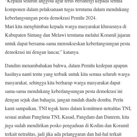
“Kepada seluruh anggota agar terus bersinergi kepada semua
komponen dalam pelaksanaan tugas terutama dalam mendukung
keberlangsungan pesta demokrasi Pemilu 2024.
Mari kita menghimbau kepada warga masyarakat khususnya di
Kabupaten Sintang dan Melawi terutama melalui Koramil jajaran
untuk dapat bersama-sama mensukseskan keberlangsungan pesta
demokrasi ini dengan lancar,” katanya.
Dandim menambahakan bahwa, dalam Pemilu kedepan apapun
hasilnya nanti tentu yang terbaik untuk kita semua seluruh warga
masyarakat, sehingga kita berharap warga masyarakat dapat
sama-sama mendukung keberlangsungan pesta demokrasi ini
dengan sejuk dan bahagia, jangan mudah diadu domba. Perlu
kami sampaikan, TNI tegak lurus dalam komitmen netralitas TNI,
sesuai arahan Panglima TNI, Kasad, Pangdam dan Danrem, kita
juga sudah mendirikan posko pengaduan di Kodim dan Koramil
terkait netralitas, jadi jika ada pelanggaran dan hal-hal terkait