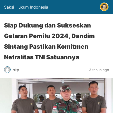
Saksi Hukum Indonesia
Siap Dukung dan Sukseskan
Gelaran Pemilu 2024, Dandim
Sintang Pastikan Komitmen
Netralitas TNI Satuannya
skp
3 tahun ago