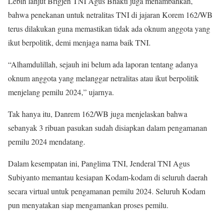
Lebih lanjut Brigjen TNI Agus Bhakti juga menambahkan,
bahwa penekanan untuk netralitas TNI di jajaran Korem 162/WB
terus dilakukan guna memastikan tidak ada oknum anggota yang
ikut berpolitik, demi menjaga nama baik TNI.
“Alhamdulillah, sejauh ini belum ada laporan tentang adanya
oknum anggota yang melanggar netralitas atau ikut berpolitik
menjelang pemilu 2024,” ujarnya.
Tak hanya itu, Danrem 162/WB juga menjelaskan bahwa
sebanyak 3 ribuan pasukan sudah disiapkan dalam pengamanan
pemilu 2024 mendatang.
Dalam kesempatan ini, Panglima TNI, Jenderal TNI Agus
Subiyanto memantau kesiapan Kodam-kodam di seluruh daerah
secara virtual untuk pengamanan pemilu 2024. Seluruh Kodam
pun menyatakan siap mengamankan proses pemilu.