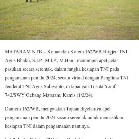
MATARAM NTB – Komandan Korem 162/WB Brigjen TNI
Agus Bhakti, S.I.P., M.I.P., M.Han., memimpin apel gelar
pasukan secara serentak, dalam rangka kesiapan TNI pada
pengamanan pemilu 2024, secara virtual dengan Panglima TNI
Jenderal TNI Agus Subiyanto, di lapangan Trisula Yonif
742/SWY Gebang Mataram, Kamis (1/2/24).
Danrem 162/WB, mengatakan Tujuan digelarnya apel
pengamanan pemilu 2024 secara serentak untuk memastikan
kesiapan TNI dalam pengamanan nantinya.