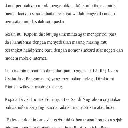
dan diperintahkan untuk mengerahkan da’i kambtibmas untuk
memanfaatkan sarana ibadah sebagai wadah pengelolaan dan
pemastian untuk salah satu paslon.
Selain itu, Kapolri disebut juga meminta agar mengontrol para
da’i kamtibmas dengan menyediakan masing-masing satu
perangkat handphone baru dengan nomor simcard luar negeri dan
modem mobile internet.
Lalu meminta bantuan dana dari para pengusaha BUJP (Badan
Usaha Jasa Pengamanan) yang merupakan kolega Direktorat
Binmas wilayah masing-masing.
Kepala Divisi Humas Polri Irjen Pol Sandi Nugroho menyatakan
bahwa informasi yang beredar adalah menyesatkan atau hoax.
“Bahwa terkait informasi tersebut tidak benar atau hoax dan sejak
minggu yang lalu di media sosial juga Polri sudah berikan