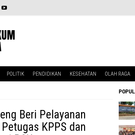
POLITIK
PENDIDIKAN
KESEHATAN
OLAH RAGA
POPUL
teng Beri Pelayanan
 Petugas KPPS dan