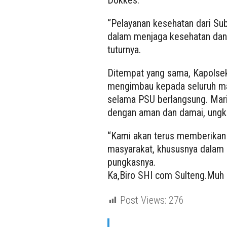
Dokkes.
“Pelayanan kesehatan dari S
dalam menjaga kesehatan dan
tuturnya.
Ditempat yang sama, Kapolsek 
mengimbau kepada seluruh ma
selama PSU berlangsung. Mar
dengan aman dan damai, ungk
“Kami akan terus memberikan 
masyarakat, khususnya dalam
pungkasnya.
Ka,Biro SHI com Sulteng.Muh R
Post Views:
276