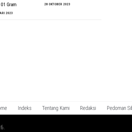
101 Gram
28 OKTOBER 2023
ARI 2023
ome
Indeks
Tentang Kami
Redaksi
Pedoman Si
6.