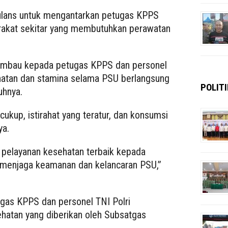
lans untuk mengantarkan petugas KPPS
akat sekitar yang membutuhkan perawatan
imbau kepada petugas KPPS dan personel
hatan dan stamina selama PSU berlangsung
POLITI
uhnya.
cukup, istirahat yang teratur, dan konsumsi
ya.
pelayanan kesehatan terbaik kepada
 menjaga keamanan dan kelancaran PSU,”
ugas KPPS dan personel TNI Polri
hatan yang diberikan oleh Subsatgas