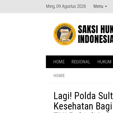
Ming, 09 Agustus 2026
Menu
Skip to content
HOME
REGIONAL
HUKUM
HOME
Lagi! Polda Sul
Kesehatan Bagi