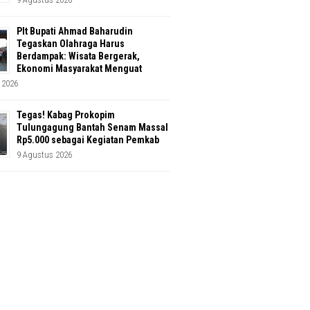
Plt Bupati Ahmad Baharudin
Tegaskan Olahraga Harus
Berdampak: Wisata Bergerak,
Ekonomi Masyarakat Menguat
 2026
Tegas! Kabag Prokopim
Tulungagung Bantah Senam Massal
Rp5.000 sebagai Kegiatan Pemkab
9 Agustus 2026