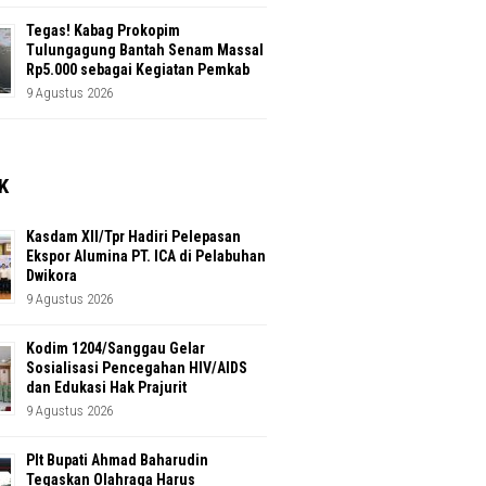
Tegas! Kabag Prokopim
Tulungagung Bantah Senam Massal
Rp5.000 sebagai Kegiatan Pemkab
9 Agustus 2026
K
Kasdam XII/Tpr Hadiri Pelepasan
Ekspor Alumina PT. ICA di Pelabuhan
Dwikora
9 Agustus 2026
Kodim 1204/Sanggau Gelar
Sosialisasi Pencegahan HIV/AIDS
dan Edukasi Hak Prajurit
9 Agustus 2026
Plt Bupati Ahmad Baharudin
Tegaskan Olahraga Harus