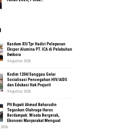
M
Kasdam XII/Tpr Hadiri Pelepasan
Ekspor Alumina PT. ICA di Pelabuhan
Dwikora
9 Agustus 2026
Kodim 1204/Sanggau Gelar
Sosialisasi Pencegahan HIV/AIDS
dan Edukasi Hak Prajurit
9 Agustus 2026
Plt Bupati Ahmad Baharudin
Tegaskan Olahraga Harus
Berdampak: Wisata Bergerak,
Ekonomi Masyarakat Menguat
 2026