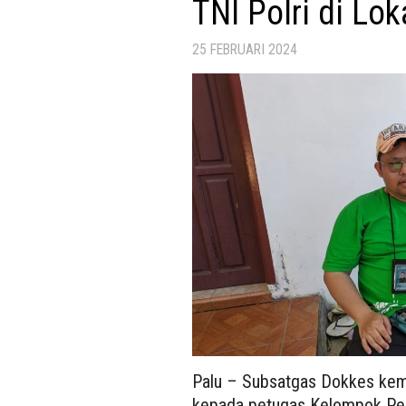
TNI Polri di Lo
25 FEBRUARI 2024
Palu – Subsatgas Dokkes kem
kepada petugas Kelompok Pe