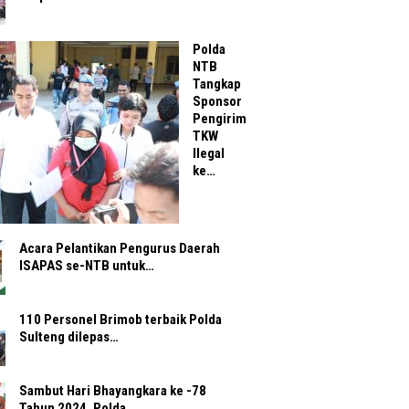
Polda
NTB
Tangkap
Sponsor
Pengirim
TKW
Ilegal
ke…
Acara Pelantikan Pengurus Daerah
ISAPAS se-NTB untuk…
110 Personel Brimob terbaik Polda
Sulteng dilepas…
Sambut Hari Bhayangkara ke -78
Tahun 2024, Polda…