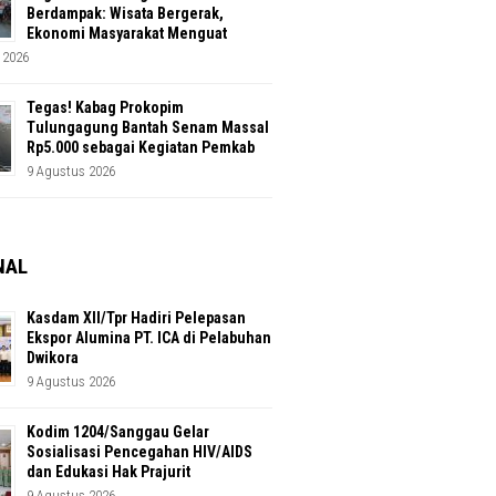
Berdampak: Wisata Bergerak,
Ekonomi Masyarakat Menguat
 2026
Tegas! Kabag Prokopim
Tulungagung Bantah Senam Massal
Rp5.000 sebagai Kegiatan Pemkab
9 Agustus 2026
NAL
Kasdam XII/Tpr Hadiri Pelepasan
Ekspor Alumina PT. ICA di Pelabuhan
Dwikora
9 Agustus 2026
Kodim 1204/Sanggau Gelar
Sosialisasi Pencegahan HIV/AIDS
dan Edukasi Hak Prajurit
9 Agustus 2026