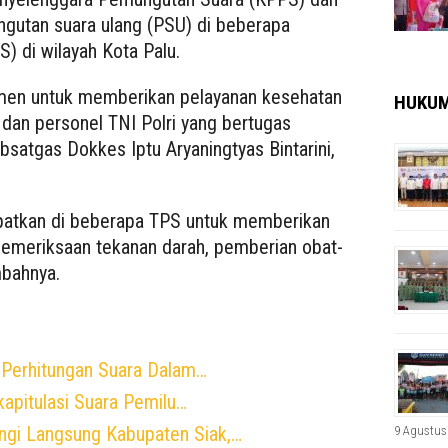
ngutan suara ulang (PSU) di beberapa
) di wilayah Kota Palu.
men untuk memberikan pelayanan kesehatan
HUKU
dan personel TNI Polri yang bertugas
satgas Dokkes Iptu Aryaningtyas Bintarini,
atkan di beberapa TPS untuk memberikan
pemeriksaan tekanan darah, pemberian obat-
mbahnya.
 Perhitungan Suara Dalam…
apitulasi Suara Pemilu…
gi Langsung Kabupaten Siak,…
9 Agustus