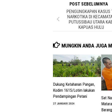
POST SEBELUMNYA
PENGUNGKAPAN KASUS T
NARKOTIKA DI KECAMAT
PUTUSSIBAU UTARA KAB
KAPUAS HULU
MUNGKIN ANDA JUGA M
Dukung Ketahanan Pangan,
Kodim 1615/Lotim lakukan
Pendampingan Petani
Sat Na
Matar
27 JANUARI 2024
Barang